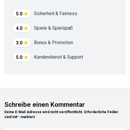
Sicherheit & Fairness
5.0
Spiele & Spielspaß
4.0
Bonus & Promotion
3.0
Kundendienst & Support
5.0
Schreibe einen Kommentar
Deine E-Mail-Adresse wird nicht veröffentlicht.
Erforderliche Felder
sind mit
*
markiert