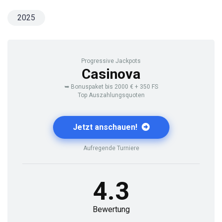
2025
Progressive Jackpots
Casinova
➥ Bonuspaket bis 2000 € + 350 FS
Top Auszahlungsquoten
Jetzt anschauen!
Aufregende Turniere
4.3
Bewertung