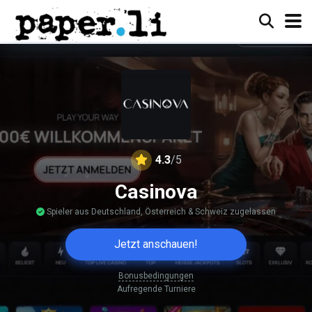
4.3
/5
Casinova
Spieler aus Deutschland, Österreich & Schweiz zugelassen
Jetzt anschauen!
Bonusbedingungen
Aufregende Turniere