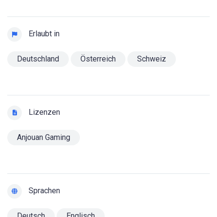
Erlaubt in
Deutschland
Österreich
Schweiz
Lizenzen
Anjouan Gaming
Sprachen
Deutsch
Englisch