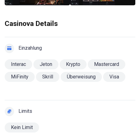
Casinova Details
Einzahlung
Interac
Jeton
Krypto
Mastercard
MiFinity
Skrill
Überweisung
Visa
Limits
Kein Limit