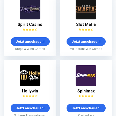
Spirit Casino
Slot Mafia
Jetzt anschauen!
Jetzt anschauen!
Drops & Wins Games
Mit Instant Win Games
Hollywin
Spinimax
Jetzt anschauen!
Jetzt anschauen!
Sichere Transaktionen
Kostenlose