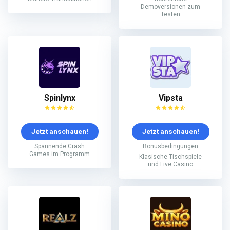
Demoversionen zum
Testen
Spinlynx
Vipsta
Jetzt anschauen!
Jetzt anschauen!
Spannende Crash
Bonusbedingungen
Games im Programm
Klasische Tischspiele
und Live Casino