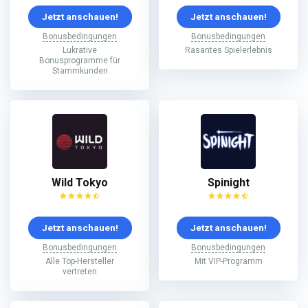
Jetzt anschauen!
Jetzt anschauen!
Bonusbedingungen
Bonusbedingungen
Lukrative
Rasantes Spielerlebnis
Bonusprogramme für
Stammkunden
Wild Tokyo
Spinight
Jetzt anschauen!
Jetzt anschauen!
Bonusbedingungen
Bonusbedingungen
Alle Top-Hersteller
Mit VIP-Programm
vertreten