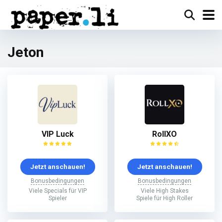
Jeton
VIP Luck
RollXO
Jetzt anschauen!
Jetzt anschauen!
Bonusbedingungen
Bonusbedingungen
Viele Specials für VIP
Viele High Stakes
Spieler
Spiele für High Roller