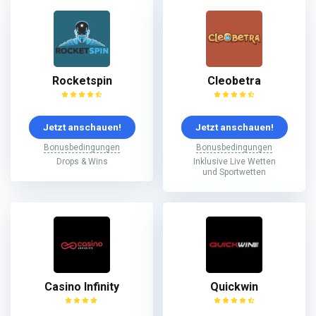
Rocketspin
Cleobetra
Jetzt anschauen!
Jetzt anschauen!
Bonusbedingungen
Bonusbedingungen
Drops & Wins
Inklusive Live Wetten
und Sportwetten
Casino Infinity
Quickwin