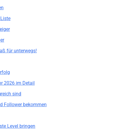
en
Liste
eiger
ger
aß für unterwegs!
rfolg
hr 2026 im Detail
greich sind
e und Follower bekommen
ste Level bringen