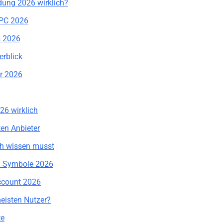
ndung 2026 wirklich?
 PC 2026
s 2026
erblick
hr 2026
26 wirklich
ten Anbieter
ch wissen musst
en Symbole 2026
Account 2026
eisten Nutzer?
te