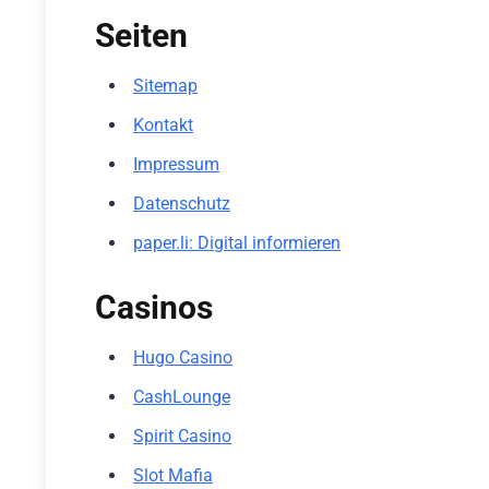
Seiten
Sitemap
Kontakt
Impressum
Datenschutz
paper.li: Digital informieren
Casinos
Hugo Casino
CashLounge
Spirit Casino
Slot Mafia