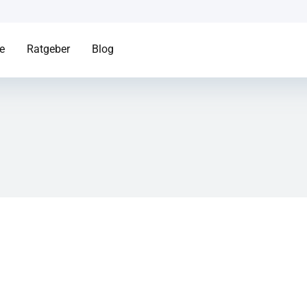
te
Ratgeber
Blog