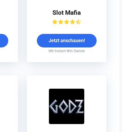
Slot Mafia
Jetzt anschauen!
Mit Instant Win Games