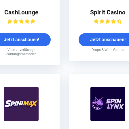
CashLounge
Spirit Casino
Jetzt anschauen!
Jetzt anschauen!
Viele zuverlässige
Drops & Wins Games
Zahlungsmethoden