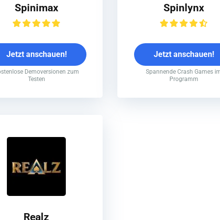
Spinimax
Spinlynx
Jetzt anschauen!
Jetzt anschauen!
stenlose Demoversionen zum
Spannende Crash Games i
Testen
Programm
Realz