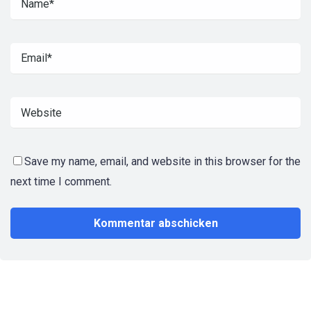
Save my name, email, and website in this browser for the
next time I comment.