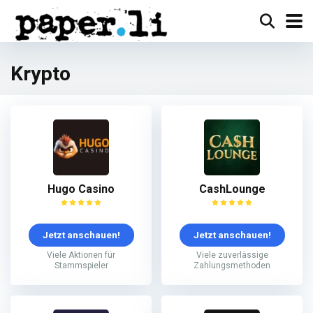
Krypto
Hugo Casino
CashLounge
Jetzt anschauen!
Jetzt anschauen!
Viele Aktionen für
Viele zuverlässige
Stammspieler
Zahlungsmethoden