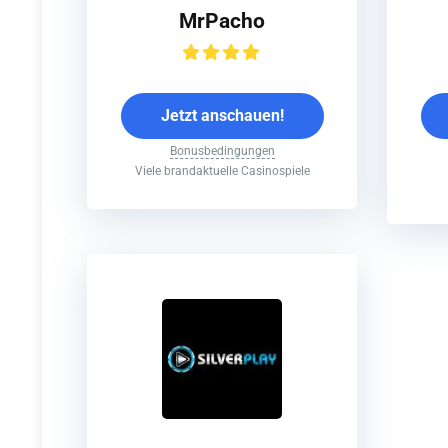
MrPacho
Jetzt anschauen!
Bonusbedingungen
Viele brandaktuelle Casinospiele