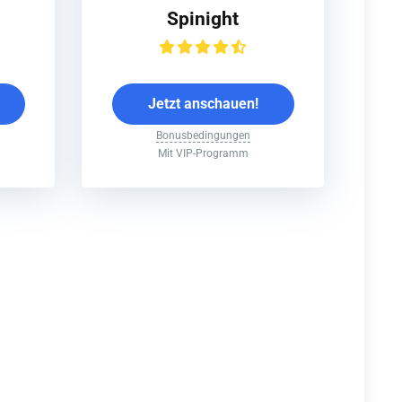
Spinight
Jetzt anschauen!
Bonusbedingungen
Mit VIP-Programm