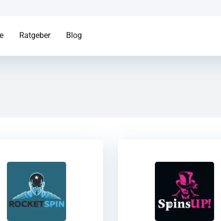
te
Ratgeber
Blog