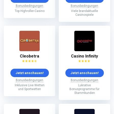
Bonusbedingungen
Bonusbedingungen
Top Highroller-Casino
Viele brandaktuelle
Casinospiele
Cleobetra
Casino Infinity
Jetzt anschauen!
Jetzt anschauen!
Bonusbedingungen
Bonusbedingungen
Inklusive Live Wetten
Lukrative
und Sportwetten
Bonusprogramme für
Stammkunden