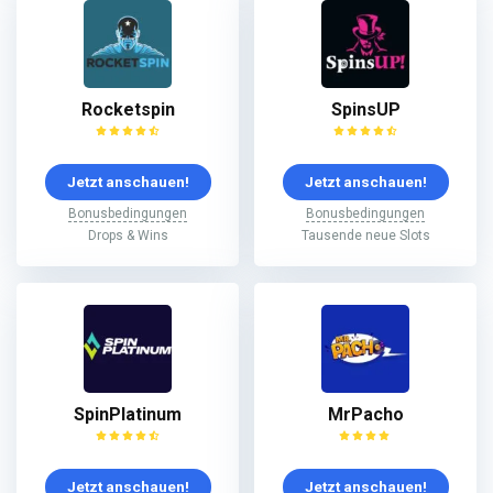
Rocketspin
SpinsUP
Jetzt anschauen!
Jetzt anschauen!
Bonusbedingungen
Bonusbedingungen
Drops & Wins
Tausende neue Slots
SpinPlatinum
MrPacho
Jetzt anschauen!
Jetzt anschauen!