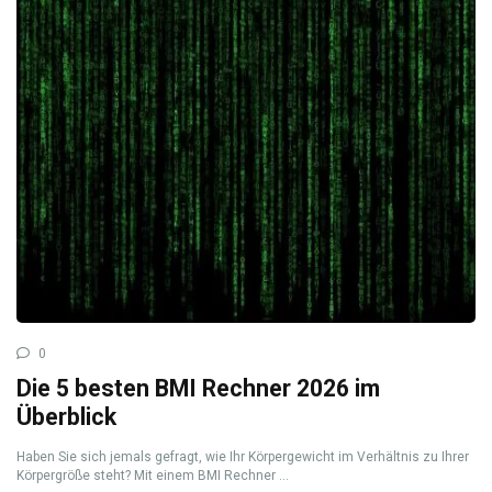
0
Die 5 besten BMI Rechner 2026 im
Überblick
Haben Sie sich jemals gefragt, wie Ihr Körpergewicht im Verhältnis zu Ihrer
Körpergröße steht? Mit einem BMI Rechner ...