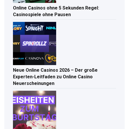
Online Casinos ohne 5 Sekunden Regel:
Casinospiele ohne Pausen
Neue Online Casinos 2026 – Der große
Experten-Leitfaden zu Online Casino
Neuerscheinungen