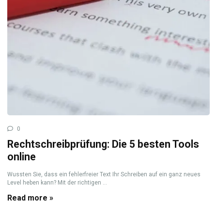
0
Rechtschreibprüfung: Die 5 besten Tools
online
Wussten Sie, dass ein fehlerfreier Text Ihr Schreiben auf ein ganz neues
Level heben kann? Mit der richtigen ...
Read more »