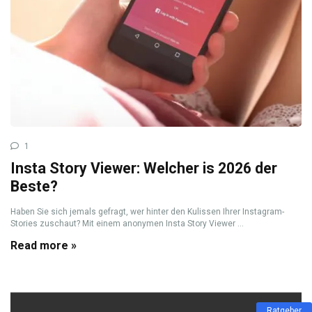
1
Insta Story Viewer: Welcher is 2026 der
Beste?
Haben Sie sich jemals gefragt, wer hinter den Kulissen Ihrer Instagram-
Stories zuschaut? Mit einem anonymen Insta Story Viewer ...
Read more »
Ratgeber