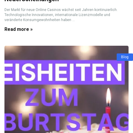
Der Markt für neue Online Casinos wächst seit Jahren kontinuierlich.
Technologische Innovationen, internationale Lizenzmodelle und
veränderte Konsumgewohnheiten haben ...
Read more »
Blog