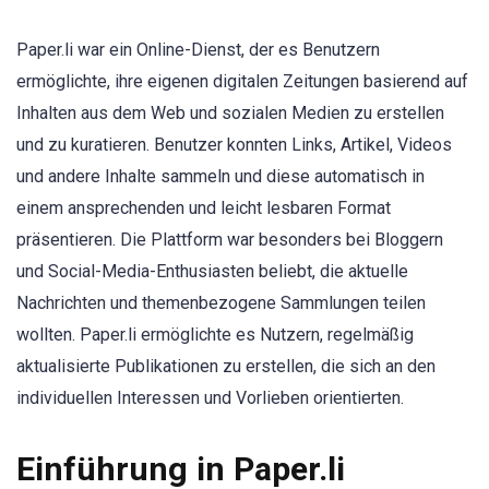
Paper.li war ein Online-Dienst, der es Benutzern
ermöglichte, ihre eigenen digitalen Zeitungen basierend auf
Inhalten aus dem Web und sozialen Medien zu erstellen
und zu kuratieren. Benutzer konnten Links, Artikel, Videos
und andere Inhalte sammeln und diese automatisch in
einem ansprechenden und leicht lesbaren Format
präsentieren. Die Plattform war besonders bei Bloggern
und Social-Media-Enthusiasten beliebt, die aktuelle
Nachrichten und themenbezogene Sammlungen teilen
wollten. Paper.li ermöglichte es Nutzern, regelmäßig
aktualisierte Publikationen zu erstellen, die sich an den
individuellen Interessen und Vorlieben orientierten.
Einführung in Paper.li