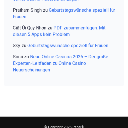
Pratham Singh
zu
Geburtstagswünsche speziell für
Frauen
Giặt Ủi Quy Nhơn
zu
PDF zusammenfügen: Mit
diesen 5 Apps kein Problem
Sky
zu
Geburtstagswünsche speziell für Frauen
Sonii
zu
Neue Online Casinos 2026 – Der große
Experten-Leitfaden zu Online Casino
Neuerscheinungen
© Copyright 2025 Paper.li