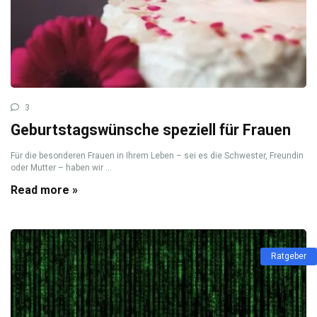
3
Geburtstagswünsche speziell für Frauen
Für die besonderen Frauen in Ihrem Leben – sei es die Schwester, Freundin
oder Mutter – haben wir ...
Read more »
Ratgeber