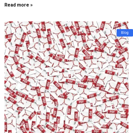
Read more »
Blog