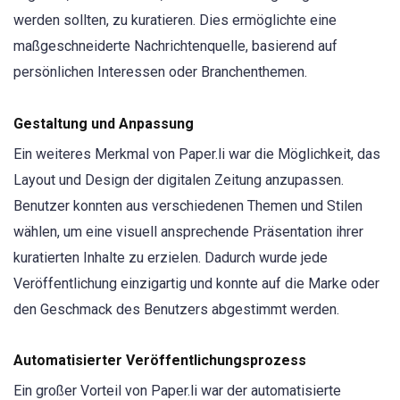
werden sollten, zu kuratieren. Dies ermöglichte eine
maßgeschneiderte Nachrichtenquelle, basierend auf
persönlichen Interessen oder Branchenthemen.
Gestaltung und Anpassung
Ein weiteres Merkmal von Paper.li war die Möglichkeit, das
Layout und Design der digitalen Zeitung anzupassen.
Benutzer konnten aus verschiedenen Themen und Stilen
wählen, um eine visuell ansprechende Präsentation ihrer
kuratierten Inhalte zu erzielen. Dadurch wurde jede
Veröffentlichung einzigartig und konnte auf die Marke oder
den Geschmack des Benutzers abgestimmt werden.
Automatisierter Veröffentlichungsprozess
Ein großer Vorteil von Paper.li war der automatisierte