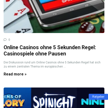
0
Online Casinos ohne 5 Sekunden Regel:
Casinospiele ohne Pausen
Die Diskussion rund um Online Casinos ohne 5 Sekunden Regel hat sich
zu einem zentralen Thema im europäischen ...
Read more »
Ratgeber