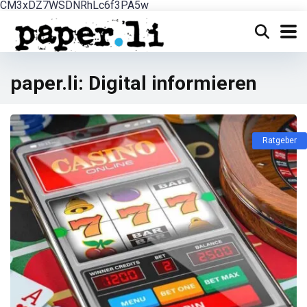
CM3xDZ7WSDNRhLc6f3PA5w
paper.li: Digital informieren
Ratgeber