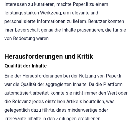
Interessen zu kuratieren, machte Paper.li zu einem
leistungsstarken Werkzeug, um relevante und
personalisierte Informationen zu liefern. Benutzer konnten
ihrer Leserschaft genau die Inhalte präsentieren, die für sie
von Bedeutung waren.
Herausforderungen und Kritik
Qualität der Inhalte
Eine der Herausforderungen bei der Nutzung von Paper.li
war die Qualität der aggregierten Inhalte. Da die Plattform
automatisiert arbeitet, konnte sie nicht immer den Wert oder
die Relevanz jedes einzelnen Artikels beurteilen, was
gelegentlich dazu führte, dass minderwertige oder
irrelevante Inhalte in den Zeitungen erschienen.