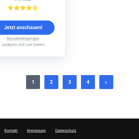
Jetzt anschauen!
Bonusbedingungen
Jackpots und Live Casino
1
2
3
4
»
Kontakt
Impressum
Datenschutz