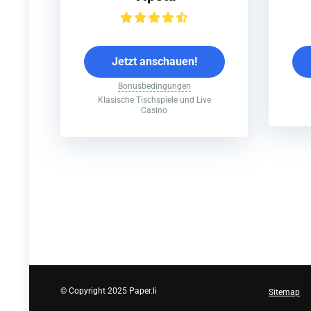
Jetzt anschauen!
Bonusbedingungen
Klasische Tischspiele und Live
Casino
© Copyright 2025 Paper.li
Sitemap