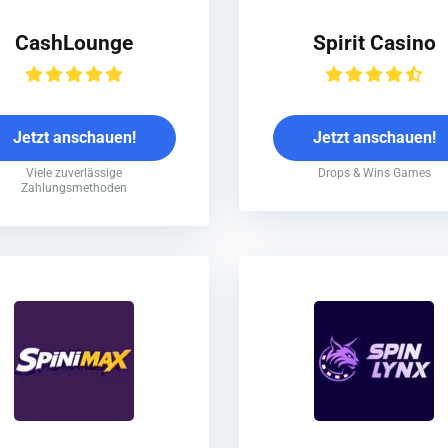
CashLounge
Spirit Casino
Jetzt anschauen!
Jetzt anschauen!
Viele zuverlässige
Drops & Wins Games
Zahlungsmethoden