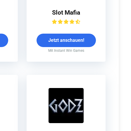
Slot Mafia
Jetzt anschauen!
Mit Instant Win Games