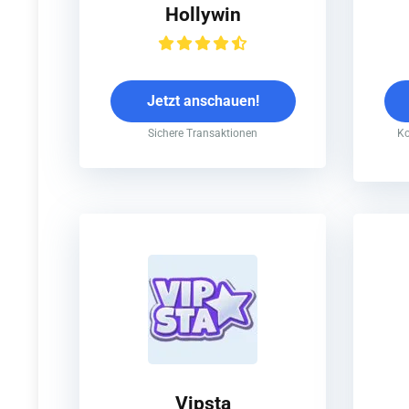
Hollywin
Jetzt anschauen!
Sichere Transaktionen
Ko
Vipsta