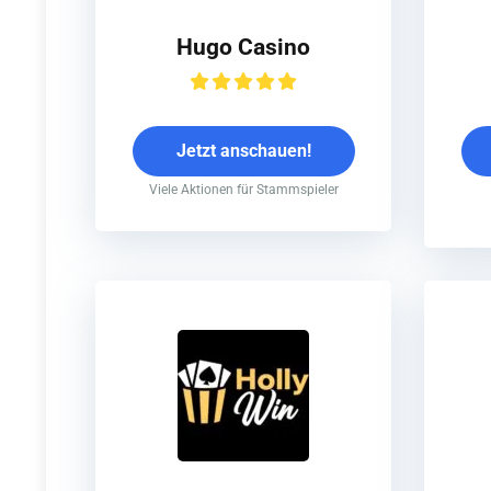
Hugo Casino
Jetzt anschauen!
Viele Aktionen für Stammspieler