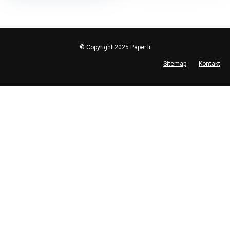
© Copyright 2025 Paper.li
Sitemap
Kontakt