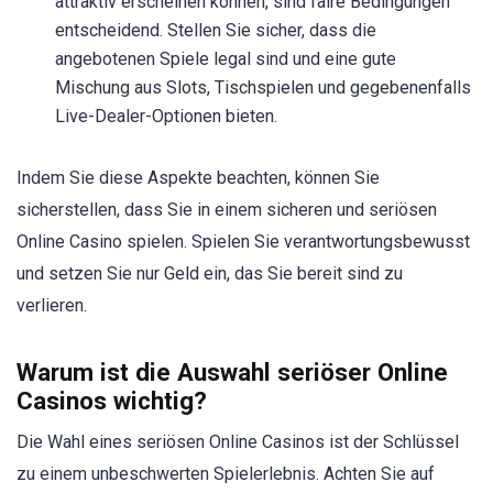
attraktiv erscheinen können, sind faire Bedingungen
entscheidend. Stellen Sie sicher, dass die
angebotenen Spiele legal sind und eine gute
Mischung aus Slots, Tischspielen und gegebenenfalls
Live-Dealer-Optionen bieten.
Indem Sie diese Aspekte beachten, können Sie
sicherstellen, dass Sie in einem sicheren und seriösen
Online Casino spielen. Spielen Sie verantwortungsbewusst
und setzen Sie nur Geld ein, das Sie bereit sind zu
verlieren.
Warum ist die Auswahl seriöser Online
Casinos wichtig?
Die Wahl eines seriösen Online Casinos ist der Schlüssel
zu einem unbeschwerten Spielerlebnis. Achten Sie auf