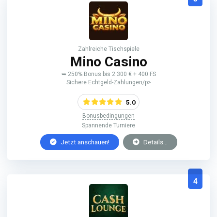
Zahlreiche Tischspiele
Mino Casino
➥ 250% Bonus bis 2.300 € + 400 FS
Sichere Echtgeld-Zahlungen/p>
5.0
Bonusbedingungen
Spannende Turniere
Jetzt anschauen!
Details...
4