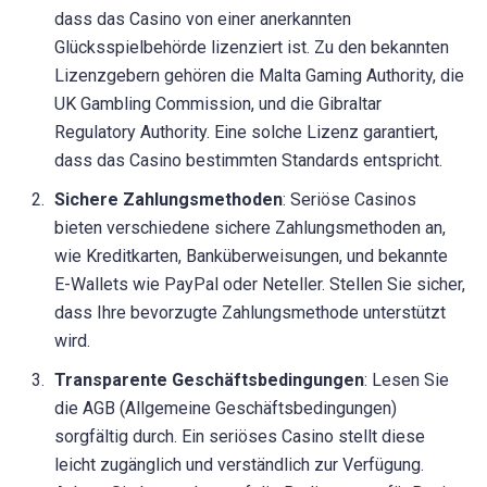
dass das Casino von einer anerkannten
Glücksspielbehörde lizenziert ist. Zu den bekannten
Lizenzgebern gehören die Malta Gaming Authority, die
UK Gambling Commission, und die Gibraltar
Regulatory Authority. Eine solche Lizenz garantiert,
dass das Casino bestimmten Standards entspricht.
Sichere Zahlungsmethoden
: Seriöse Casinos
bieten verschiedene sichere Zahlungsmethoden an,
wie Kreditkarten, Banküberweisungen, und bekannte
E-Wallets wie PayPal oder Neteller. Stellen Sie sicher,
dass Ihre bevorzugte Zahlungsmethode unterstützt
wird.
Transparente Geschäftsbedingungen
: Lesen Sie
die AGB (Allgemeine Geschäftsbedingungen)
sorgfältig durch. Ein seriöses Casino stellt diese
leicht zugänglich und verständlich zur Verfügung.