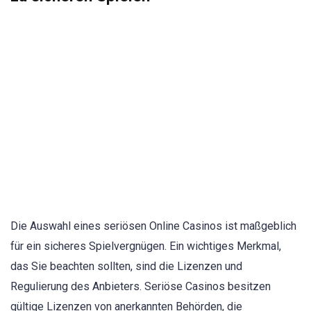
Die Auswahl eines seriösen Online Casinos ist maßgeblich
für ein sicheres Spielvergnügen. Ein wichtiges Merkmal,
das Sie beachten sollten, sind die Lizenzen und
Regulierung des Anbieters. Seriöse Casinos besitzen
gültige Lizenzen von anerkannten Behörden, die