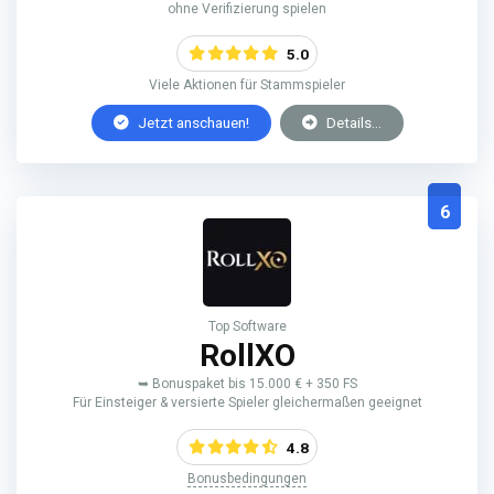
ohne Verifizierung spielen
5.0
Viele Aktionen für Stammspieler
Jetzt anschauen!
Details...
6
Top Software
RollXO
➥ Bonuspaket bis 15.000 € + 350 FS
Für Einsteiger & versierte Spieler gleichermaßen geeignet
4.8
Bonusbedingungen