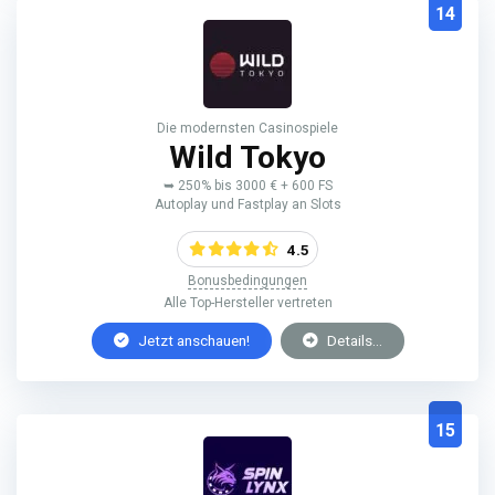
14
Die modernsten Casinospiele
Wild Tokyo
➥ 250% bis 3000 € + 600 FS
Autoplay und Fastplay an Slots
4.5
Bonusbedingungen
Alle Top-Hersteller vertreten
Jetzt anschauen!
Details...
15