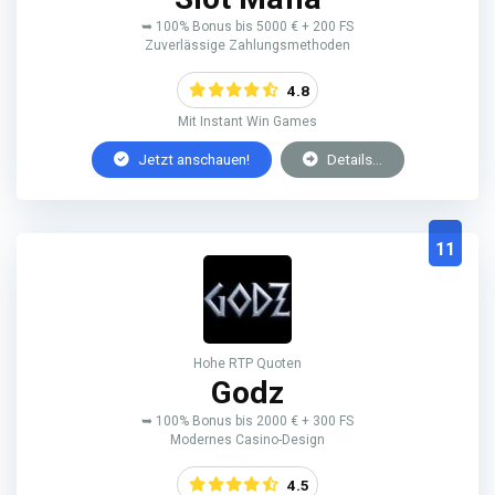
➥ 100% Bonus bis 5000 € + 200 FS
Zuverlässige Zahlungsmethoden
4.8
Mit Instant Win Games
Jetzt anschauen!
Details...
11
Hohe RTP Quoten
Godz
➥ 100% Bonus bis 2000 € + 300 FS
Modernes Casino-Design
4.5