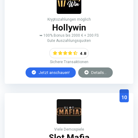
Kryptozahlungen möglich
Hollywin
➥ 100% Bonus bis 2000 € + 200 FS
Gute Auszahlungsquoten
4.8
Sichere Transaktionen
Jetzt anschauen!
Details...
10
Viele Demospiele
Slot Mafia