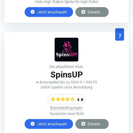
Viele High Stakes Spiele für High Roller
Jetzt anschauen!
Details...
7
Die aktuellsten Slots
SpinsUP
➥ Bonuspaket bis zu 5000 € + 300 FS
Sofort spielen ohne Anmeldung
4.8
Bonusbedingungen
Tausende neue Slots
Jetzt anschauen!
Details...