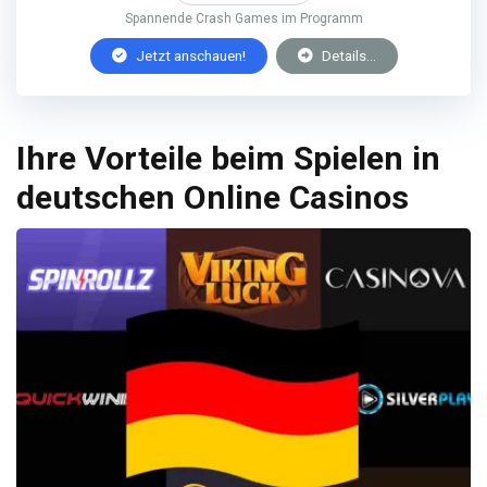
Spannende Crash Games im Programm
Jetzt anschauen!
Details...
Ihre Vorteile beim Spielen in
deutschen Online Casinos