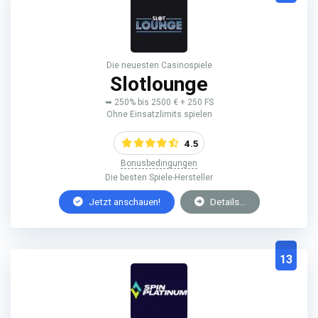
Die neuesten Casinospiele
Slotlounge
➥ 250% bis 2500 € + 250 FS
Ohne Einsatzlimits spielen
4.5
Bonusbedingungen
Die besten Spiele-Hersteller
Jetzt anschauen!
Details...
13