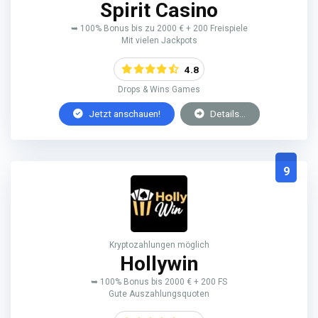
Spirit Casino
➥ 100% Bonus bis zu 2000 € + 200 Freispiele
Mit vielen Jackpots
4.8
Drops & Wins Games
Jetzt anschauen!
Details...
9
Kryptozahlungen möglich
Hollywin
➥ 100% Bonus bis 2000 € + 200 FS
Gute Auszahlungsquoten