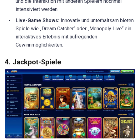
und die Interaktion mit anderen Spielern nochmal
intensiviert werden.
Live-Game Shows:
Innovativ und unterhaltsam bieten
Spiele wie „Dream Catcher“ oder „Monopoly Live“ ein
interaktives Erlebnis mit aufregenden
Gewinnmöglichkeiten.
4. Jackpot-Spiele