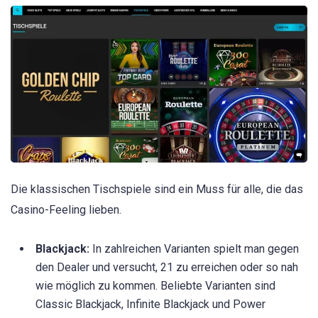
Die klassischen Tischspiele sind ein Muss für alle, die das
Casino-Feeling lieben.
Blackjack:
In zahlreichen Varianten spielt man gegen
den Dealer und versucht, 21 zu erreichen oder so nah
wie möglich zu kommen. Beliebte Varianten sind
Classic Blackjack, Infinite Blackjack und Power