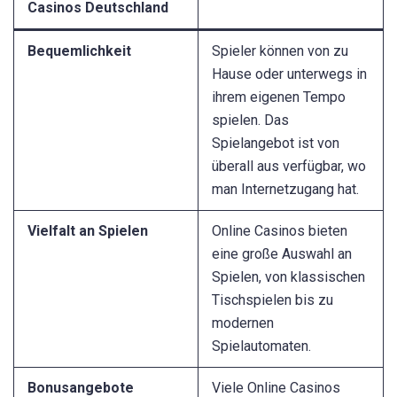
Casinos Deutschland
Bequemlichkeit
Spieler können von zu
Hause oder unterwegs in
ihrem eigenen Tempo
spielen. Das
Spielangebot ist von
überall aus verfügbar, wo
man Internetzugang hat.
Vielfalt an Spielen
Online Casinos bieten
eine große Auswahl an
Spielen, von klassischen
Tischspielen bis zu
modernen
Spielautomaten.
Bonusangebote
Viele Online Casinos