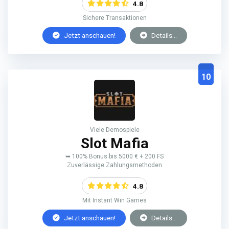
4.8
Sichere Transaktionen
Jetzt anschauen!
Details...
10
Viele Demospiele
Slot Mafia
➥ 100% Bonus bis 5000 € + 200 FS
Zuverlässige Zahlungsmethoden
4.8
Mit Instant Win Games
Jetzt anschauen!
Details...