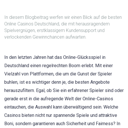
In diesem Blogbeitrag werfen wir einen Blick auf die besten
Online Casinos Deutschland, die mit herausragendem
Spielvergnügen, erstklassigem Kundensupport und
verlockenden Gewinnchancen aufwarten.
In den letzten Jahren hat das Online-Glücksspiel in
Deutschland einen regelrechten Boom erlebt. Mit einer
Vielzahl von Plattformen, die um die Gunst der Spieler
buhlen, ist es wichtiger denn je, die besten Angebote
herauszufiltern. Egal, ob Sie ein erfahrener Spieler sind oder
gerade erst in die aufregende Welt der Online-Casinos
eintauchen, die Auswahl kann überwältigend sein. Welche
Casinos bieten nicht nur spannende Spiele und attraktive
Boni, sondern garantieren auch Sicherheit und Fairness? In