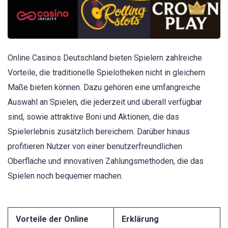
Online Casinos Deutschland bieten Spielern zahlreiche
Vorteile, die traditionelle Spielotheken nicht in gleichem
Maße bieten können. Dazu gehören eine umfangreiche
Auswahl an Spielen, die jederzeit und überall verfügbar
sind, sowie attraktive Boni und Aktionen, die das
Spielerlebnis zusätzlich bereichern. Darüber hinaus
profitieren Nutzer von einer benutzerfreundlichen
Oberfläche und innovativen Zahlungsmethoden, die das
Spielen noch bequemer machen.
Vorteil
e der Online
Erklärung