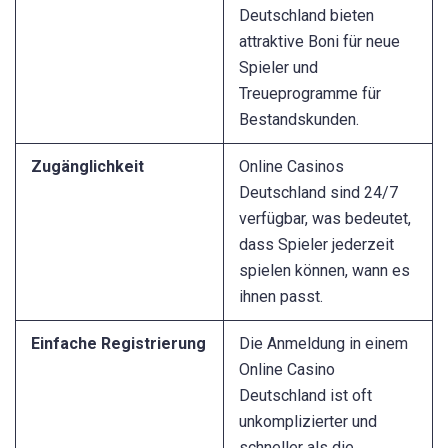
Deutschland bieten
attraktive Boni für neue
Spieler und
Treueprogramme für
Bestandskunden.
Zugänglichkeit
Online Casinos
Deutschland sind 24/7
verfügbar, was bedeutet,
dass Spieler jederzeit
spielen können, wann es
ihnen passt.
Einfache Registrierung
Die Anmeldung in einem
Online Casino
Deutschland ist oft
unkomplizierter und
schneller als die