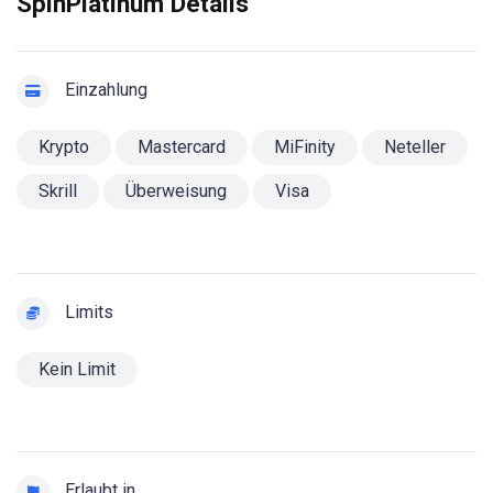
SpinPlatinum Details
Einzahlung
Krypto
Mastercard
MiFinity
Neteller
Skrill
Überweisung
Visa
Limits
Kein Limit
Erlaubt in