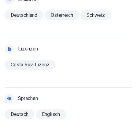
Deutschland
Österreich
Schweiz
Lizenzen
Costa Rica Lizenz
Sprachen
Deutsch
Englisch