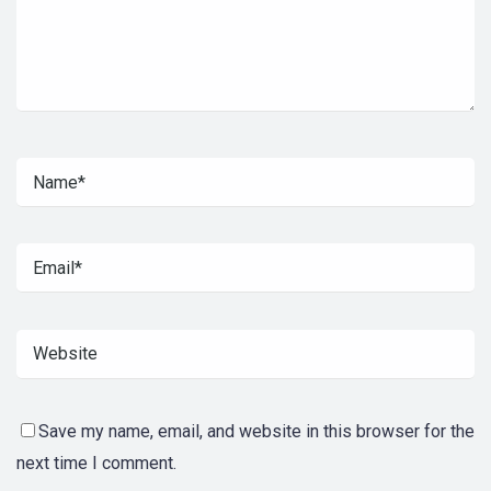
Save my name, email, and website in this browser for the
next time I comment.