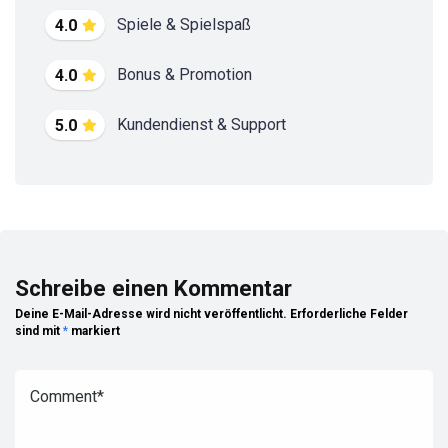
Spiele & Spielspaß
4.0
Bonus & Promotion
4.0
Kundendienst & Support
5.0
Schreibe einen Kommentar
Deine E-Mail-Adresse wird nicht veröffentlicht.
Erforderliche Felder
sind mit
*
markiert