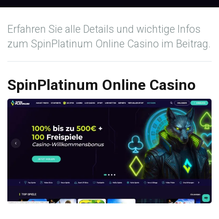
Erfahren Sie alle Details und wichtige Infos
zum SpinPlatinum Online Casino im Beitrag.
SpinPlatinum Online Casino