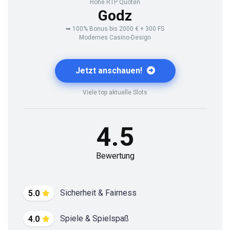
Hohe RTP Quoten
Godz
➥ 100% Bonus bis 2000 € + 300 FS
Modernes Casino-Design
Jetzt anschauen!
Viele top aktuelle Slots
4.5
Bewertung
Sicherheit & Fairness
5.0
Spiele & Spielspaß
4.0