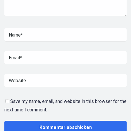
Save my name, email, and website in this browser for the
next time I comment.