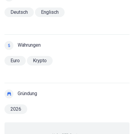
Deutsch
Englisch
Währungen
Euro
Krypto
Gründung
2026