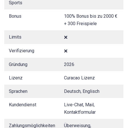
Sports
Bonus
100% Bonus bis zu 2000 €
+ 300 Freispiele
Limits
❌
Verifizierung
❌
Gründung
2026
Lizenz
Curacao Lizenz
Sprachen
Deutsch, Englisch
Kundendienst
Live-Chat, Mail,
Kontaktformular
Zahlungsmöglichkeiten
Überweisung,