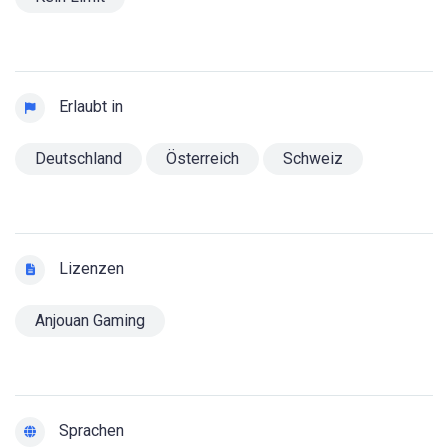
Erlaubt in
Deutschland
Österreich
Schweiz
Lizenzen
Anjouan Gaming
Sprachen