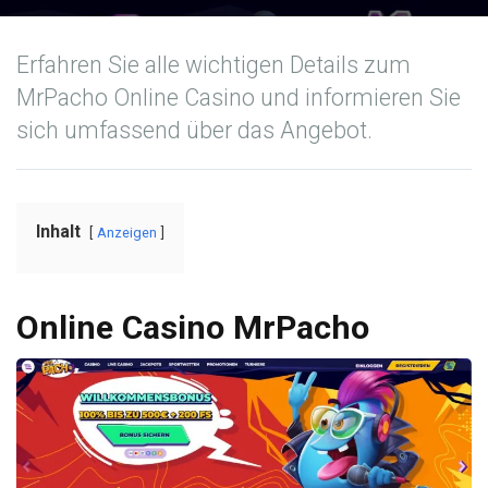
Erfahren Sie alle wichtigen Details zum
MrPacho Online Casino und informieren Sie
sich umfassend über das Angebot.
Inhalt
Anzeigen
Online Casino MrPacho