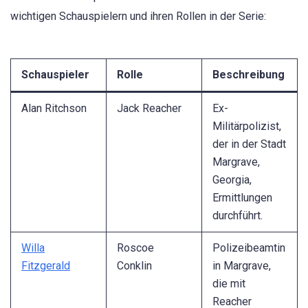
wichtigen Schauspielern und ihren Rollen in der Serie:
Schauspieler
Rolle
Beschreibung
Alan Ritchson
Jack Reacher
Ex-
Militärpolizist,
der in der Stadt
Margrave,
Georgia,
Ermittlungen
durchführt.
Willa
Roscoe
Polizeibeamtin
Fitzgerald
Conklin
in Margrave,
die mit
Reacher