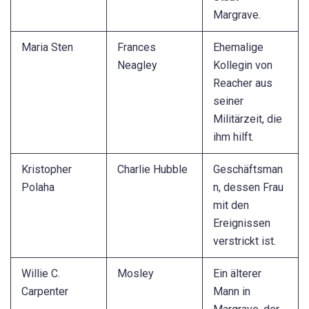
Margrave.
Maria Sten
Frances
Ehemalige
Neagley
Kollegin von
Reacher aus
seiner
Militärzeit, die
ihm hilft.
Kristopher
Charlie Hubble
Geschäftsman
Polaha
n, dessen Frau
mit den
Ereignissen
verstrickt ist.
Willie C.
Mosley
Ein älterer
Carpenter
Mann in