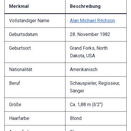
Merkmal
Beschreibung
Vollständiger Name
Alan Michael Ritchson
Geburtsdatum
28. November 1982
Geburtsort
Grand Forks, North
Dakota, USA
Nationalität
Amerikanisch
Beruf
Schauspieler, Regisseur,
Sänger
Größe
Ca. 1,88 m (6'2″)
Haarfarbe
Blond