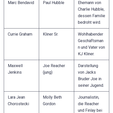
Marc Bendavid
Paul Hubble
Ehemann von
Charlie Hubble,
dessen Familie
bedroht wird.
Currie Graham
Kliner Sr.
Wohlhabender
Geschäftsman
n und Vater von
KJ Kliner.
Maxwell
Joe Reacher
Darstellung
Jenkins
(jung)
von Jacks
Bruder Joe in
seiner Jugend.
Lara Jean
Molly Beth
Journalistin,
Chorostecki
Gordon
die Reacher
und Finlay bei