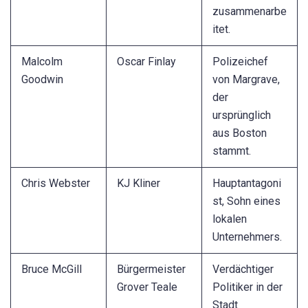
zusammenarbe
itet.
Malcolm
Oscar Finlay
Polizeichef
Goodwin
von Margrave,
der
ursprünglich
aus Boston
stammt.
Chris Webster
KJ Kliner
Hauptantagoni
st, Sohn eines
lokalen
Unternehmers.
Bruce McGill
Bürgermeister
Verdächtiger
Grover Teale
Politiker in der
Stadt