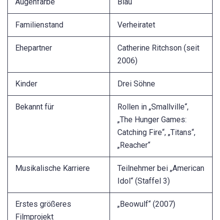
Augenfarbe
Blau
Familienstand
Verheiratet
Ehepartner
Catherine Ritchson (seit
2006)
Kinder
Drei Söhne
Bekannt für
Rollen in „Smallville“,
„The Hunger Games:
Catching Fire“, „Titans“,
„Reacher“
Musikalische Karriere
Teilnehmer bei „American
Idol“ (Staffel 3)
Erstes größeres
„Beowulf“ (2007)
Filmprojekt