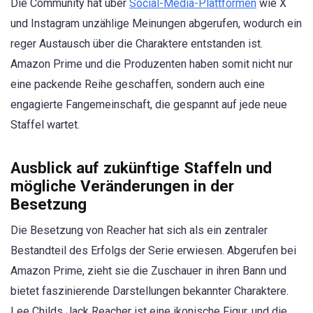
Die Community hat über
Social-Media-Plattformen
wie X
und Instagram unzählige Meinungen abgerufen, wodurch ein
reger Austausch über die Charaktere entstanden ist.
Amazon Prime und die Produzenten haben somit nicht nur
eine packende Reihe geschaffen, sondern auch eine
engagierte Fangemeinschaft, die gespannt auf jede neue
Staffel wartet.
Ausblick auf zukünftige Staffeln und
mögliche Veränderungen in der
Besetzung
Die Besetzung von Reacher hat sich als ein zentraler
Bestandteil des Erfolgs der Serie erwiesen. Abgerufen bei
Amazon Prime, zieht sie die Zuschauer in ihren Bann und
bietet faszinierende Darstellungen bekannter Charaktere.
Lee Childs Jack Reacher ist eine ikonische Figur, und die