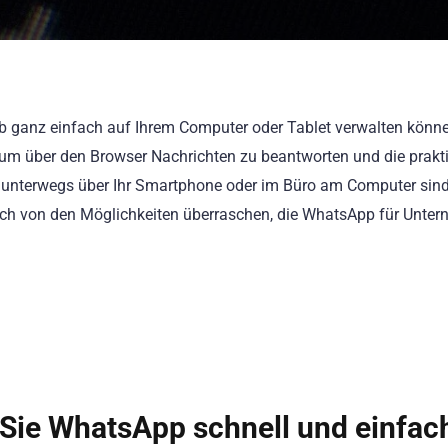
b ganz einfach auf Ihrem Computer oder Tablet verwalten könne
n, um über den Browser Nachrichten zu beantworten und die prakt
e unterwegs über Ihr Smartphone oder im Büro am Computer sind
ich von den Möglichkeiten überraschen, die WhatsApp für Unte
Sie WhatsApp schnell und einfac