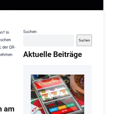
Suchen
n? In
ischen
Suchen
, der QR-
Aktuelle Beiträge
rnehmen
h am