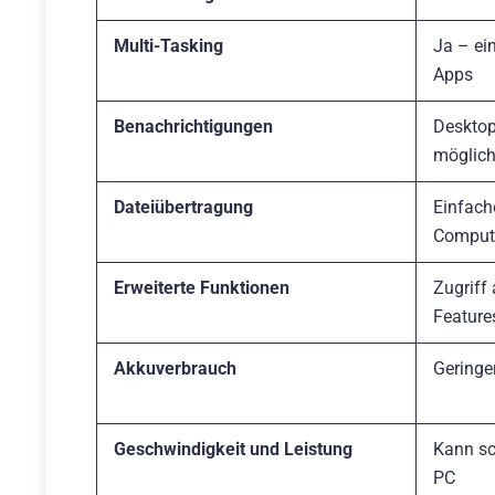
Multi-Tasking
Ja – ei
Apps
Benachrichtigungen
Desktop
möglic
Dateiübertragung
Einfach
Comput
Erweiterte Funktionen
Zugriff 
Feature
Akkuverbrauch
Geringe
Geschwindigkeit und Leistung
Kann sc
PC