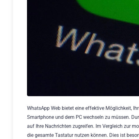
WhatsApp Web bietet eine effektive Möglichkeit, I
Smartphone und dem PC wechseln zu müssen. Durch
auf Ihre Nachrichten zugreifen. Im Vergleich zur 
die gesamte Tastatur nutzen können. Dies ist beso