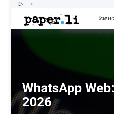
EN
DE
FR
Startsei
WhatsApp Web: 
2026