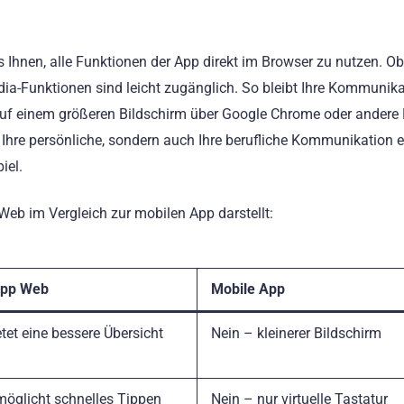
es Ihnen, alle Funktionen der App direkt im Browser zu nutzen. O
dia-Funktionen sind leicht zugänglich. So bleibt Ihre Kommunik
 auf einem größeren Bildschirm über Google Chrome oder andere
Ihre persönliche, sondern auch Ihre berufliche Kommunikation e
iel.
 Web im Vergleich zur mobilen App darstellt:
pp Web
Mobile App
tet eine bessere Übersicht
Nein – kleinerer Bildschirm
möglicht schnelles Tippen
Nein – nur virtuelle Tastatur