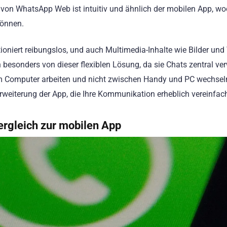
e von WhatsApp Web ist intuitiv und ähnlich der mobilen App, w
können.
niert reibungslos, und auch Multimedia-Inhalte wie Bilder und
 besonders von dieser flexiblen Lösung, da sie Chats zentral ve
am Computer arbeiten und nicht zwischen Handy und PC wechsel
weiterung der App, die Ihre Kommunikation erheblich vereinfach
ergleich zur mobilen App