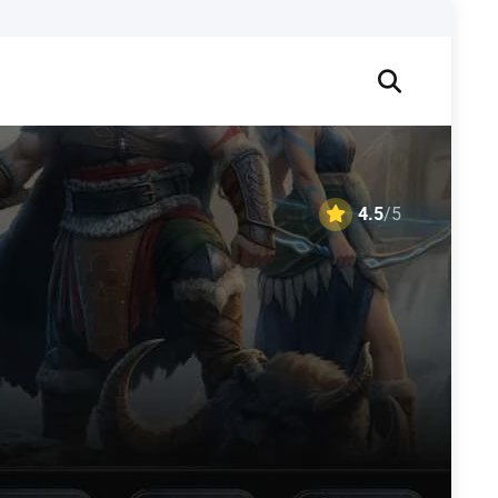
4.5
/5