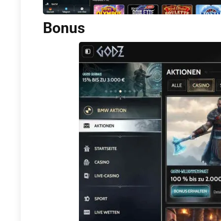
Bonus