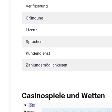
Verifizierung
Gründung
Lizenz
Sprachen
Kundendienst
Zahlungsmöglichkeiten
Casinospiele und Wetten