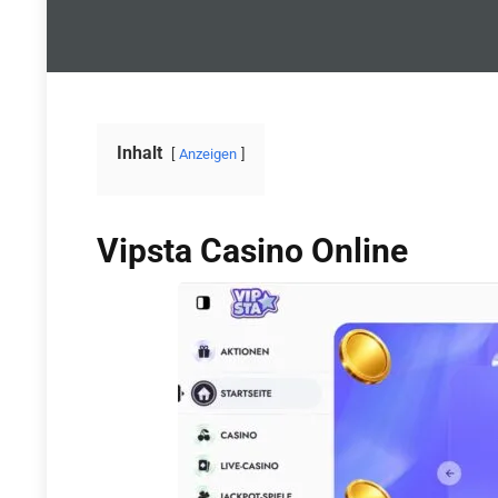
Inhalt
Anzeigen
Vipsta Casino Online