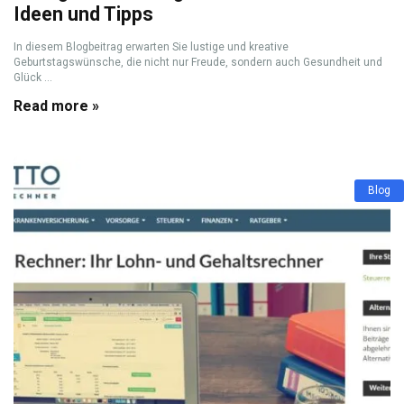
Ideen und Tipps
In diesem Blogbeitrag erwarten Sie lustige und kreative
Geburtstagswünsche, die nicht nur Freude, sondern auch Gesundheit und
Glück ...
Read more »
Blog