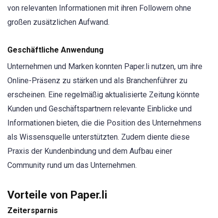
von relevanten Informationen mit ihren Followern ohne
großen zusätzlichen Aufwand.
Geschäftliche Anwendung
Unternehmen und Marken konnten Paper.li nutzen, um ihre
Online-Präsenz zu stärken und als Branchenführer zu
erscheinen. Eine regelmäßig aktualisierte Zeitung könnte
Kunden und Geschäftspartnern relevante Einblicke und
Informationen bieten, die die Position des Unternehmens
als Wissensquelle unterstützten. Zudem diente diese
Praxis der Kundenbindung und dem Aufbau einer
Community rund um das Unternehmen.
Vorteile von Paper.li
Zeitersparnis