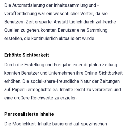
Die Automatisierung der Inhaltssammlung und -
veröffentlichung war ein wesentlicher Vorteil, da sie
Benutzern Zeit ersparte. Anstatt täglich durch zahlreiche
Quellen zu gehen, konnten Benutzer eine Sammlung
erstellen, die kontinuierlich aktualisiert wurde.
Erhöhte Sichtbarkeit
Durch die Erstellung und Freigabe einer digitalen Zeitung
konnten Benutzer und Unternehmen ihre Online-Sichtbarkeit
erhöhen. Die social-share-freundliche Natur der Zeitungen
auf Paper.li ermöglichte es, Inhalte leicht zu verbreiten und
eine größere Reichweite zu erzielen.
Personalisierte Inhalte
Die Möglichkeit, Inhalte basierend auf spezifischen