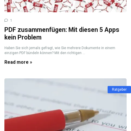
1
PDF zusammenfügen: Mit diesen 5 Apps
kein Problem
Haben Sie sich jemals gefragt, wie Sie mehrere Dokumente in einem
einzigen PDF bündeln können? Mit den richtigen ...
Read more »
Ratgeber