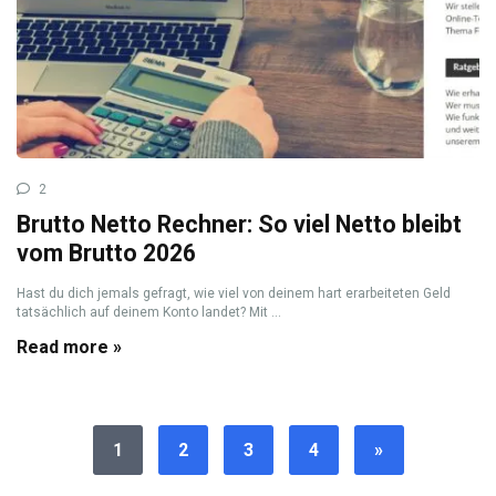
2
Brutto Netto Rechner: So viel Netto bleibt
vom Brutto 2026
Hast du dich jemals gefragt, wie viel von deinem hart erarbeiteten Geld
tatsächlich auf deinem Konto landet? Mit ...
Read more »
1
2
3
4
»