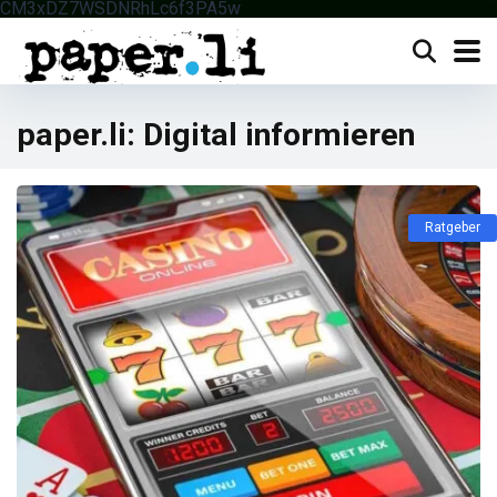
CM3xDZ7WSDNRhLc6f3PA5w
paper.li: Digital informieren
Ratgeber