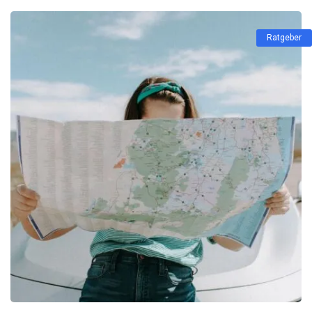
Ratgeber