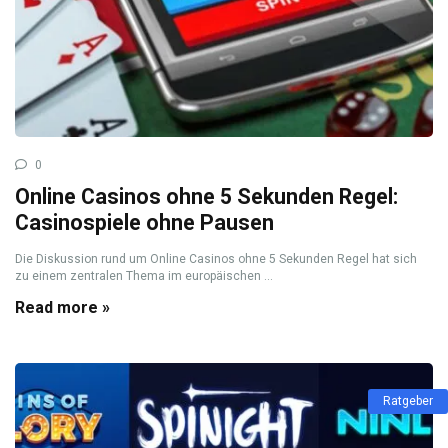
0
Online Casinos ohne 5 Sekunden Regel:
Casinospiele ohne Pausen
Die Diskussion rund um Online Casinos ohne 5 Sekunden Regel hat sich
zu einem zentralen Thema im europäischen ...
Read more »
Ratgeber