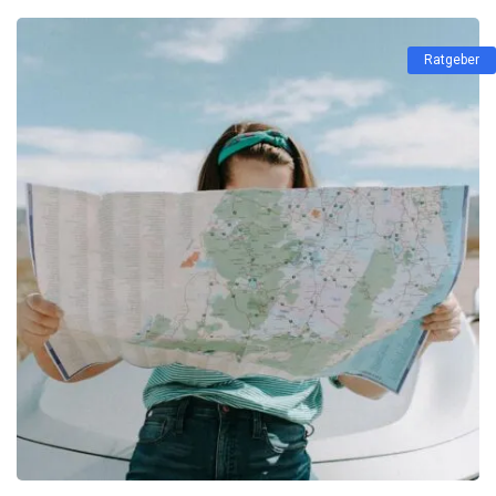
Ratgeber