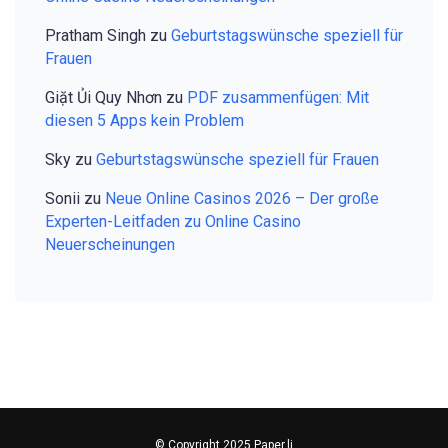
Pratham Singh
zu
Geburtstagswünsche speziell für
Frauen
Giặt Ủi Quy Nhơn
zu
PDF zusammenfügen: Mit
diesen 5 Apps kein Problem
Sky
zu
Geburtstagswünsche speziell für Frauen
Sonii
zu
Neue Online Casinos 2026 – Der große
Experten-Leitfaden zu Online Casino
Neuerscheinungen
© Copyright 2025 Paper.li