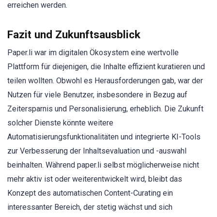
erreichen werden.
Fazit und Zukunftsausblick
Paper.li war im digitalen Ökosystem eine wertvolle
Plattform für diejenigen, die Inhalte effizient kuratieren und
teilen wollten. Obwohl es Herausforderungen gab, war der
Nutzen für viele Benutzer, insbesondere in Bezug auf
Zeitersparnis und Personalisierung, erheblich. Die Zukunft
solcher Dienste könnte weitere
Automatisierungsfunktionalitäten und integrierte KI-Tools
zur Verbesserung der Inhaltsevaluation und -auswahl
beinhalten. Während paper.li selbst möglicherweise nicht
mehr aktiv ist oder weiterentwickelt wird, bleibt das
Konzept des automatischen Content-Curating ein
interessanter Bereich, der stetig wächst und sich