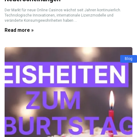
Der Markt für neue Online Casinos wächst seit Jahren kontinuierlich.
Technologische Innovationen, internationale Lizenzmodelle und
veränderte Konsumgewohnheiten haben ...
Read more »
Blog