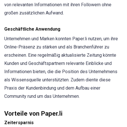
von relevanten Informationen mit ihren Followern ohne
großen zusätzlichen Aufwand.
Geschäftliche Anwendung
Unternehmen und Marken konnten Paper.li nutzen, um ihre
Online-Präsenz zu stärken und als Branchenführer zu
erscheinen. Eine regelmäßig aktualisierte Zeitung könnte
Kunden und Geschäftspartnern relevante Einblicke und
Informationen bieten, die die Position des Unternehmens
als Wissensquelle unterstützten. Zudem diente diese
Praxis der Kundenbindung und dem Aufbau einer
Community rund um das Unternehmen.
Vorteile von Paper.li
Zeitersparnis