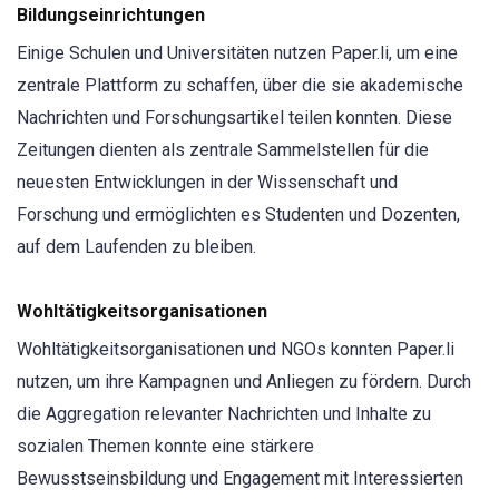
Bildungseinrichtungen
Einige Schulen und Universitäten nutzen Paper.li, um eine
zentrale Plattform zu schaffen, über die sie akademische
Nachrichten und Forschungsartikel teilen konnten. Diese
Zeitungen dienten als zentrale Sammelstellen für die
neuesten Entwicklungen in der Wissenschaft und
Forschung und ermöglichten es Studenten und Dozenten,
auf dem Laufenden zu bleiben.
Wohltätigkeitsorganisationen
Wohltätigkeitsorganisationen und NGOs konnten Paper.li
nutzen, um ihre Kampagnen und Anliegen zu fördern. Durch
die Aggregation relevanter Nachrichten und Inhalte zu
sozialen Themen konnte eine stärkere
Bewusstseinsbildung und Engagement mit Interessierten