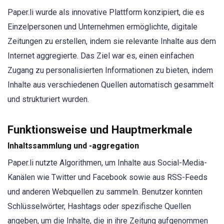
Paper.li wurde als innovative Plattform konzipiert, die es
Einzelpersonen und Unternehmen ermöglichte, digitale
Zeitungen zu erstellen, indem sie relevante Inhalte aus dem
Internet aggregierte. Das Ziel war es, einen einfachen
Zugang zu personalisierten Informationen zu bieten, indem
Inhalte aus verschiedenen Quellen automatisch gesammelt
und strukturiert wurden.
Funktionsweise und Hauptmerkmale
Inhaltssammlung und -aggregation
Paper.li nutzte Algorithmen, um Inhalte aus Social-Media-
Kanälen wie Twitter und Facebook sowie aus RSS-Feeds
und anderen Webquellen zu sammeln. Benutzer konnten
Schlüsselwörter, Hashtags oder spezifische Quellen
angeben, um die Inhalte, die in ihre Zeitung aufgenommen