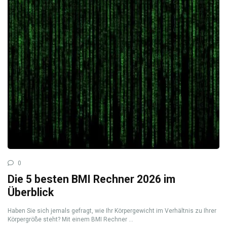
0
Die 5 besten BMI Rechner 2026 im
Überblick
Haben Sie sich jemals gefragt, wie Ihr Körpergewicht im Verhältnis zu Ihrer
Körpergröße steht? Mit einem BMI Rechner ...