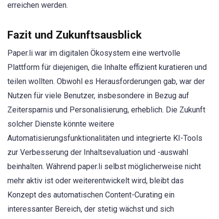
erreichen werden.
Fazit und Zukunftsausblick
Paper.li war im digitalen Ökosystem eine wertvolle
Plattform für diejenigen, die Inhalte effizient kuratieren und
teilen wollten. Obwohl es Herausforderungen gab, war der
Nutzen für viele Benutzer, insbesondere in Bezug auf
Zeitersparnis und Personalisierung, erheblich. Die Zukunft
solcher Dienste könnte weitere
Automatisierungsfunktionalitäten und integrierte KI-Tools
zur Verbesserung der Inhaltsevaluation und -auswahl
beinhalten. Während paper.li selbst möglicherweise nicht
mehr aktiv ist oder weiterentwickelt wird, bleibt das
Konzept des automatischen Content-Curating ein
interessanter Bereich, der stetig wächst und sich