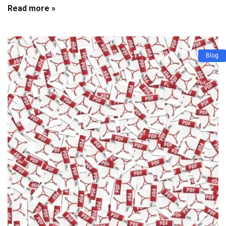
Read more »
Blog