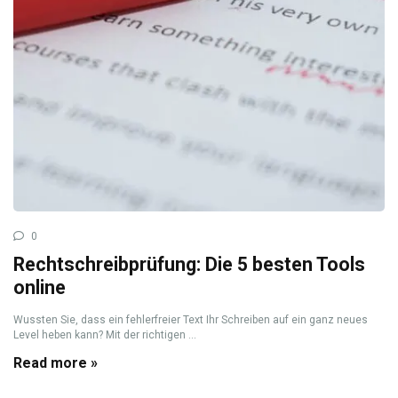
0
Rechtschreibprüfung: Die 5 besten Tools
online
Wussten Sie, dass ein fehlerfreier Text Ihr Schreiben auf ein ganz neues
Level heben kann? Mit der richtigen ...
Read more »