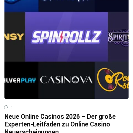
6
Neue Online Casinos 2026 – Der große
Experten-Leitfaden zu Online Casino
Neuerscheinungen