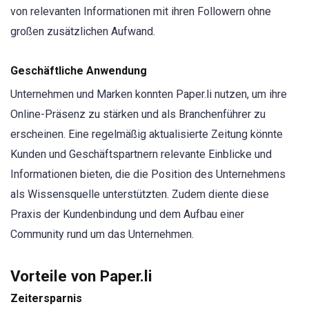
von relevanten Informationen mit ihren Followern ohne
großen zusätzlichen Aufwand.
Geschäftliche Anwendung
Unternehmen und Marken konnten Paper.li nutzen, um ihre
Online-Präsenz zu stärken und als Branchenführer zu
erscheinen. Eine regelmäßig aktualisierte Zeitung könnte
Kunden und Geschäftspartnern relevante Einblicke und
Informationen bieten, die die Position des Unternehmens
als Wissensquelle unterstützten. Zudem diente diese
Praxis der Kundenbindung und dem Aufbau einer
Community rund um das Unternehmen.
Vorteile von Paper.li
Zeitersparnis