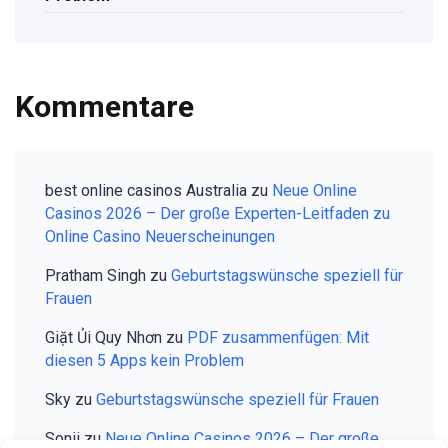
Kommentare
best online casinos Australia
zu
Neue Online
Casinos 2026 – Der große Experten-Leitfaden zu
Online Casino Neuerscheinungen
Pratham Singh
zu
Geburtstagswünsche speziell für
Frauen
Giặt Ủi Quy Nhơn
zu
PDF zusammenfügen: Mit
diesen 5 Apps kein Problem
Sky
zu
Geburtstagswünsche speziell für Frauen
Sonii
zu
Neue Online Casinos 2026 – Der große