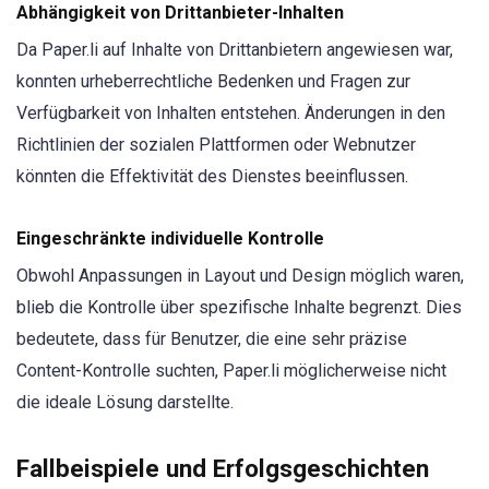
Abhängigkeit von Drittanbieter-Inhalten
Da Paper.li auf Inhalte von Drittanbietern angewiesen war,
konnten urheberrechtliche Bedenken und Fragen zur
Verfügbarkeit von Inhalten entstehen. Änderungen in den
Richtlinien der sozialen Plattformen oder Webnutzer
könnten die Effektivität des Dienstes beeinflussen.
Eingeschränkte individuelle Kontrolle
Obwohl Anpassungen in Layout und Design möglich waren,
blieb die Kontrolle über spezifische Inhalte begrenzt. Dies
bedeutete, dass für Benutzer, die eine sehr präzise
Content-Kontrolle suchten, Paper.li möglicherweise nicht
die ideale Lösung darstellte.
Fallbeispiele und Erfolgsgeschichten