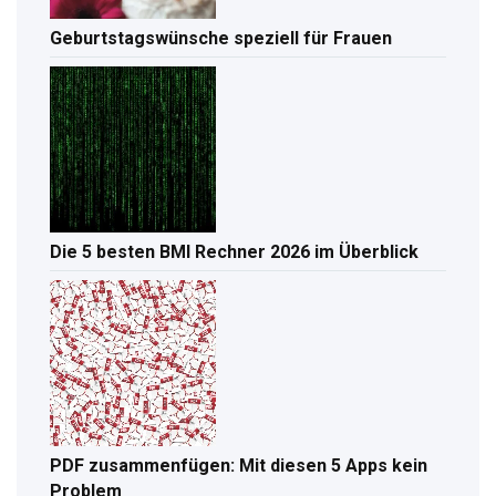
Geburtstagswünsche speziell für Frauen
Die 5 besten BMI Rechner 2026 im Überblick
PDF zusammenfügen: Mit diesen 5 Apps kein
Problem