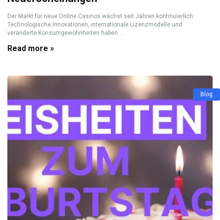
Der Markt für neue Online Casinos wächst seit Jahren kontinuierlich.
Technologische Innovationen, internationale Lizenzmodelle und
veränderte Konsumgewohnheiten haben ...
Read more »
Blog