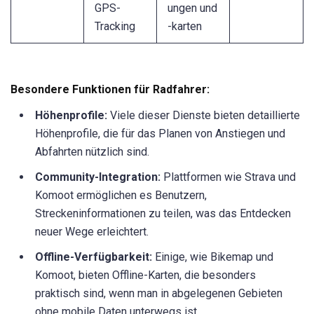
GPS-
ungen und
Tracking
-karten
Besondere Funktionen für Radfahrer:
Höhenprofile:
Viele dieser Dienste bieten detaillierte
Höhenprofile, die für das Planen von Anstiegen und
Abfahrten nützlich sind.
Community-Integration:
Plattformen wie Strava und
Komoot ermöglichen es Benutzern,
Streckeninformationen zu teilen, was das Entdecken
neuer Wege erleichtert.
Offline-Verfügbarkeit:
Einige, wie Bikemap und
Komoot, bieten Offline-Karten, die besonders
praktisch sind, wenn man in abgelegenen Gebieten
ohne mobile Daten unterwegs ist.