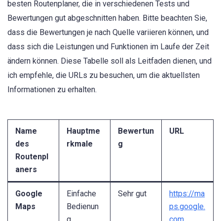
besten Routenplaner, die in verschiedenen Tests und
Bewertungen gut abgeschnitten haben. Bitte beachten Sie,
dass die Bewertungen je nach Quelle variieren können, und
dass sich die Leistungen und Funktionen im Laufe der Zeit
ändern können. Diese Tabelle soll als Leitfaden dienen, und
ich empfehle, die URLs zu besuchen, um die aktuellsten
Informationen zu erhalten.
Name
Hauptme
Bewertun
URL
des
rkmale
g
Routenpl
aners
Google
Einfache
Sehr gut
https://ma
Maps
Bedienun
ps.google.
g,
com