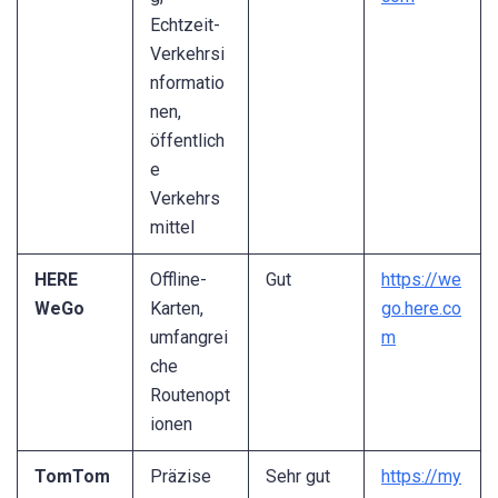
Echtzeit-
Verkehrsi
nformatio
nen,
öffentlich
e
Verkehrs
mittel
HERE
Offline-
Gut
https://we
WeGo
Karten,
go.here.co
umfangrei
m
che
Routenopt
ionen
TomTom
Präzise
Sehr gut
https://my