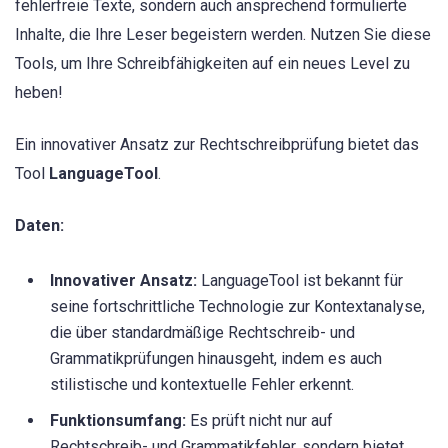
fehlerfreie Texte, sondern auch ansprechend formulierte
Inhalte, die Ihre Leser begeistern werden. Nutzen Sie diese
Tools, um Ihre Schreibfähigkeiten auf ein neues Level zu
heben!
Ein innovativer Ansatz zur Rechtschreibprüfung bietet das
Tool
LanguageTool
.
Daten:
Innovativer Ansatz:
LanguageTool ist bekannt für
seine fortschrittliche Technologie zur Kontextanalyse,
die über standardmäßige Rechtschreib- und
Grammatikprüfungen hinausgeht, indem es auch
stilistische und kontextuelle Fehler erkennt.
Funktionsumfang:
Es prüft nicht nur auf
Rechtschreib- und Grammatikfehler, sondern bietet