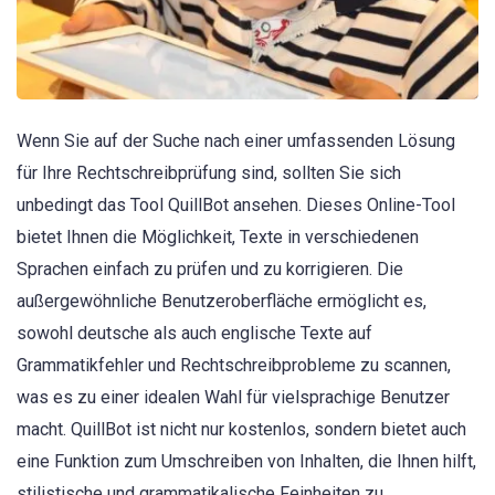
Wenn Sie auf der Suche nach einer umfassenden Lösung
für Ihre Rechtschreibprüfung sind, sollten Sie sich
unbedingt das Tool QuillBot ansehen. Dieses Online-Tool
bietet Ihnen die Möglichkeit, Texte in verschiedenen
Sprachen einfach zu prüfen und zu korrigieren. Die
außergewöhnliche Benutzeroberfläche ermöglicht es,
sowohl deutsche als auch englische Texte auf
Grammatikfehler und Rechtschreibprobleme zu scannen,
was es zu einer idealen Wahl für vielsprachige Benutzer
macht. QuillBot ist nicht nur kostenlos, sondern bietet auch
eine Funktion zum Umschreiben von Inhalten, die Ihnen hilft,
stilistische und grammatikalische Feinheiten zu