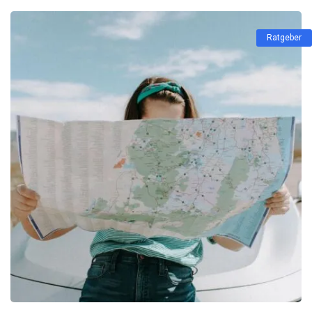
Ratgeber