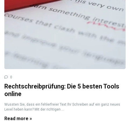
0
Rechtschreibprüfung: Die 5 besten Tools
online
Wussten Sie, dass ein fehlerfreier Text Ihr Schreiben auf ein ganz neues
Level heben kann? Mit der richtigen ...
Read more »