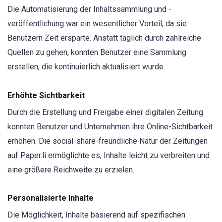
Die Automatisierung der Inhaltssammlung und -
veröffentlichung war ein wesentlicher Vorteil, da sie
Benutzern Zeit ersparte. Anstatt täglich durch zahlreiche
Quellen zu gehen, konnten Benutzer eine Sammlung
erstellen, die kontinuierlich aktualisiert wurde.
Erhöhte Sichtbarkeit
Durch die Erstellung und Freigabe einer digitalen Zeitung
konnten Benutzer und Unternehmen ihre Online-Sichtbarkeit
erhöhen. Die social-share-freundliche Natur der Zeitungen
auf Paper.li ermöglichte es, Inhalte leicht zu verbreiten und
eine größere Reichweite zu erzielen.
Personalisierte Inhalte
Die Möglichkeit, Inhalte basierend auf spezifischen