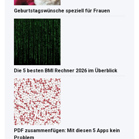
Geburtstagswünsche speziell für Frauen
Die 5 besten BMI Rechner 2026 im Überblick
PDF zusammenfügen: Mit diesen 5 Apps kein
Problem