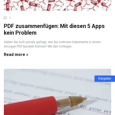
1
PDF zusammenfügen: Mit diesen 5 Apps
kein Problem
Haben Sie sich jemals gefragt, wie Sie mehrere Dokumente in einem
einzigen PDF bündeln können? Mit den richtigen ...
Read more »
Ratgeber