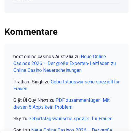
Kommentare
best online casinos Australia
zu
Neue Online
Casinos 2026 – Der große Experten-Leitfaden zu
Online Casino Neuerscheinungen
Pratham Singh
zu
Geburtstagswünsche speziell für
Frauen
Giặt Ủi Quy Nhơn
zu
PDF zusammenfügen: Mit
diesen 5 Apps kein Problem
Sky
zu
Geburtstagswünsche speziell für Frauen
Sonii
zu
Neue Online Casinos 2026 – Der große