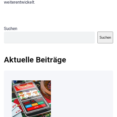
weiterentwickelt.
Suchen
Suchen
Aktuelle Beiträge