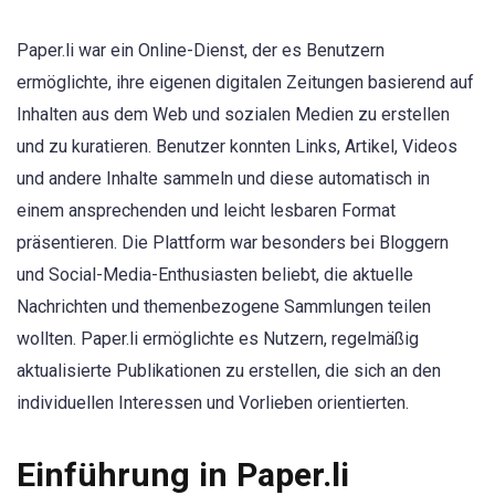
Paper.li war ein Online-Dienst, der es Benutzern
ermöglichte, ihre eigenen digitalen Zeitungen basierend auf
Inhalten aus dem Web und sozialen Medien zu erstellen
und zu kuratieren. Benutzer konnten Links, Artikel, Videos
und andere Inhalte sammeln und diese automatisch in
einem ansprechenden und leicht lesbaren Format
präsentieren. Die Plattform war besonders bei Bloggern
und Social-Media-Enthusiasten beliebt, die aktuelle
Nachrichten und themenbezogene Sammlungen teilen
wollten. Paper.li ermöglichte es Nutzern, regelmäßig
aktualisierte Publikationen zu erstellen, die sich an den
individuellen Interessen und Vorlieben orientierten.
Einführung in Paper.li