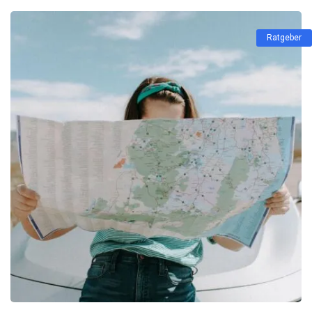
Ratgeber