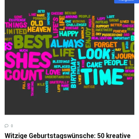
0
Witzige Geburtstagswünsche: 50 kreative