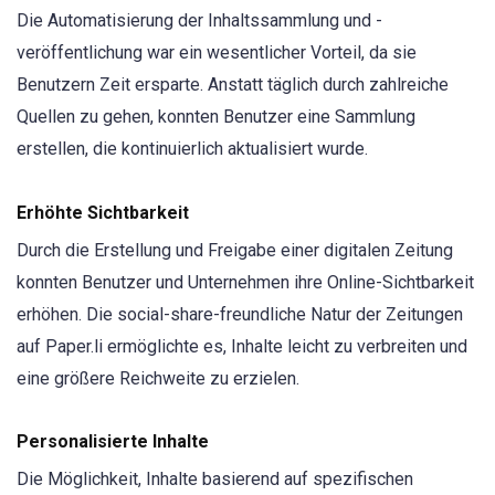
Die Automatisierung der Inhaltssammlung und -
veröffentlichung war ein wesentlicher Vorteil, da sie
Benutzern Zeit ersparte. Anstatt täglich durch zahlreiche
Quellen zu gehen, konnten Benutzer eine Sammlung
erstellen, die kontinuierlich aktualisiert wurde.
Erhöhte Sichtbarkeit
Durch die Erstellung und Freigabe einer digitalen Zeitung
konnten Benutzer und Unternehmen ihre Online-Sichtbarkeit
erhöhen. Die social-share-freundliche Natur der Zeitungen
auf Paper.li ermöglichte es, Inhalte leicht zu verbreiten und
eine größere Reichweite zu erzielen.
Personalisierte Inhalte
Die Möglichkeit, Inhalte basierend auf spezifischen