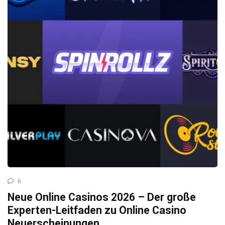
6
Neue Online Casinos 2026 – Der große
Experten-Leitfaden zu Online Casino
Neuerscheinungen