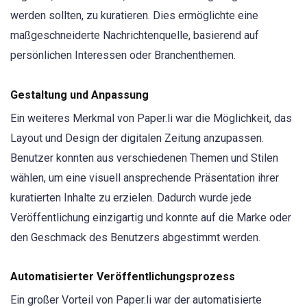
werden sollten, zu kuratieren. Dies ermöglichte eine
maßgeschneiderte Nachrichtenquelle, basierend auf
persönlichen Interessen oder Branchenthemen.
Gestaltung und Anpassung
Ein weiteres Merkmal von Paper.li war die Möglichkeit, das
Layout und Design der digitalen Zeitung anzupassen.
Benutzer konnten aus verschiedenen Themen und Stilen
wählen, um eine visuell ansprechende Präsentation ihrer
kuratierten Inhalte zu erzielen. Dadurch wurde jede
Veröffentlichung einzigartig und konnte auf die Marke oder
den Geschmack des Benutzers abgestimmt werden.
Automatisierter Veröffentlichungsprozess
Ein großer Vorteil von Paper.li war der automatisierte