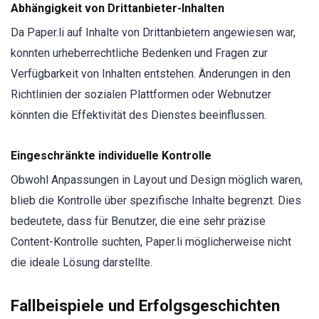
Abhängigkeit von Drittanbieter-Inhalten
Da Paper.li auf Inhalte von Drittanbietern angewiesen war,
konnten urheberrechtliche Bedenken und Fragen zur
Verfügbarkeit von Inhalten entstehen. Änderungen in den
Richtlinien der sozialen Plattformen oder Webnutzer
könnten die Effektivität des Dienstes beeinflussen.
Eingeschränkte individuelle Kontrolle
Obwohl Anpassungen in Layout und Design möglich waren,
blieb die Kontrolle über spezifische Inhalte begrenzt. Dies
bedeutete, dass für Benutzer, die eine sehr präzise
Content-Kontrolle suchten, Paper.li möglicherweise nicht
die ideale Lösung darstellte.
Fallbeispiele und Erfolgsgeschichten