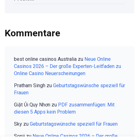
Kommentare
best online casinos Australia
zu
Neue Online
Casinos 2026 – Der große Experten-Leitfaden zu
Online Casino Neuerscheinungen
Pratham Singh
zu
Geburtstagswünsche speziell für
Frauen
Giặt Ủi Quy Nhơn
zu
PDF zusammenfügen: Mit
diesen 5 Apps kein Problem
Sky
zu
Geburtstagswünsche speziell für Frauen
Sonii
zu
Neue Online Casinos 2026 – Der große