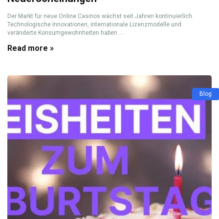
Der Markt für neue Online Casinos wächst seit Jahren kontinuierlich.
Technologische Innovationen, internationale Lizenzmodelle und
veränderte Konsumgewohnheiten haben ...
Read more »
Blog