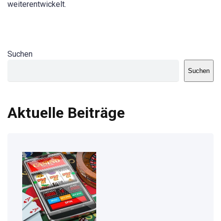
weiterentwickelt.
Suchen
Suchen
Aktuelle Beiträge