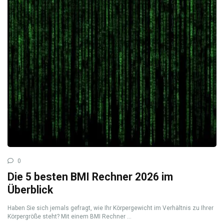
0
Die 5 besten BMI Rechner 2026 im
Überblick
Haben Sie sich jemals gefragt, wie Ihr Körpergewicht im Verhältnis zu Ihrer
Körpergröße steht? Mit einem BMI Rechner ...