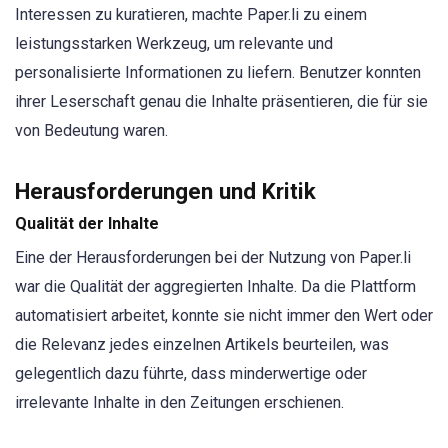
Interessen zu kuratieren, machte Paper.li zu einem
leistungsstarken Werkzeug, um relevante und
personalisierte Informationen zu liefern. Benutzer konnten
ihrer Leserschaft genau die Inhalte präsentieren, die für sie
von Bedeutung waren.
Herausforderungen und Kritik
Qualität der Inhalte
Eine der Herausforderungen bei der Nutzung von Paper.li
war die Qualität der aggregierten Inhalte. Da die Plattform
automatisiert arbeitet, konnte sie nicht immer den Wert oder
die Relevanz jedes einzelnen Artikels beurteilen, was
gelegentlich dazu führte, dass minderwertige oder
irrelevante Inhalte in den Zeitungen erschienen.