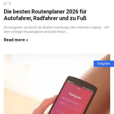
0
Die besten Routenplaner 2026 für
Autofahrer, Radfahrer und zu Fuß
So navigieren sie durch die Straßen Hamburgs oder erkunden Leipzig – mit
dem richtigen Routenplaner wird jede Reise ...
Read more »
Ratgeber