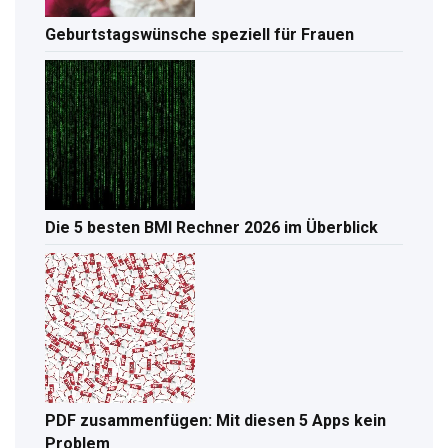
Geburtstagswünsche speziell für Frauen
Die 5 besten BMI Rechner 2026 im Überblick
PDF zusammenfügen: Mit diesen 5 Apps kein
Problem