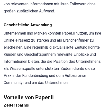
von relevanten Informationen mit ihren Followern ohne
großen zusätzlichen Aufwand.
Geschäftliche Anwendung
Unternehmen und Marken konnten Paper.li nutzen, um ihre
Online-Präsenz zu stärken und als Branchenführer zu
erscheinen. Eine regelmäßig aktualisierte Zeitung könnte
Kunden und Geschäftspartnern relevante Einblicke und
Informationen bieten, die die Position des Unternehmens
als Wissensquelle unterstützten. Zudem diente diese
Praxis der Kundenbindung und dem Aufbau einer
Community rund um das Unternehmen.
Vorteile von Paper.li
Zeitersparnis