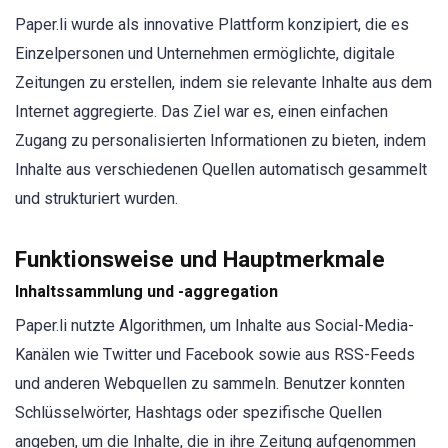
Paper.li wurde als innovative Plattform konzipiert, die es
Einzelpersonen und Unternehmen ermöglichte, digitale
Zeitungen zu erstellen, indem sie relevante Inhalte aus dem
Internet aggregierte. Das Ziel war es, einen einfachen
Zugang zu personalisierten Informationen zu bieten, indem
Inhalte aus verschiedenen Quellen automatisch gesammelt
und strukturiert wurden.
Funktionsweise und Hauptmerkmale
Inhaltssammlung und -aggregation
Paper.li nutzte Algorithmen, um Inhalte aus Social-Media-
Kanälen wie Twitter und Facebook sowie aus RSS-Feeds
und anderen Webquellen zu sammeln. Benutzer konnten
Schlüsselwörter, Hashtags oder spezifische Quellen
angeben, um die Inhalte, die in ihre Zeitung aufgenommen