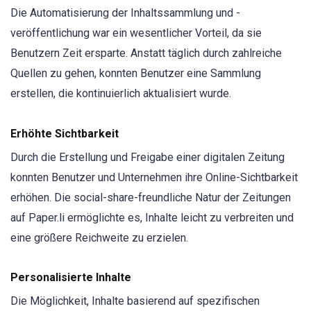
Die Automatisierung der Inhaltssammlung und -
veröffentlichung war ein wesentlicher Vorteil, da sie
Benutzern Zeit ersparte. Anstatt täglich durch zahlreiche
Quellen zu gehen, konnten Benutzer eine Sammlung
erstellen, die kontinuierlich aktualisiert wurde.
Erhöhte Sichtbarkeit
Durch die Erstellung und Freigabe einer digitalen Zeitung
konnten Benutzer und Unternehmen ihre Online-Sichtbarkeit
erhöhen. Die social-share-freundliche Natur der Zeitungen
auf Paper.li ermöglichte es, Inhalte leicht zu verbreiten und
eine größere Reichweite zu erzielen.
Personalisierte Inhalte
Die Möglichkeit, Inhalte basierend auf spezifischen