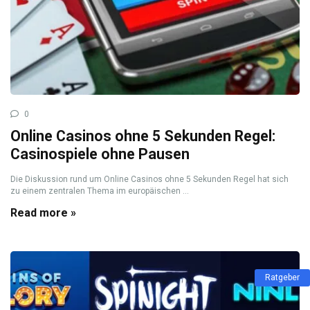
0
Online Casinos ohne 5 Sekunden Regel:
Casinospiele ohne Pausen
Die Diskussion rund um Online Casinos ohne 5 Sekunden Regel hat sich
zu einem zentralen Thema im europäischen ...
Read more »
Ratgeber