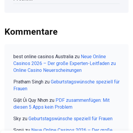
Kommentare
best online casinos Australia
zu
Neue Online
Casinos 2026 – Der große Experten-Leitfaden zu
Online Casino Neuerscheinungen
Pratham Singh
zu
Geburtstagswünsche speziell für
Frauen
Giặt Ủi Quy Nhơn
zu
PDF zusammenfügen: Mit
diesen 5 Apps kein Problem
Sky
zu
Geburtstagswünsche speziell für Frauen
Sonii
zu
Neue Online Casinos 2026 – Der große