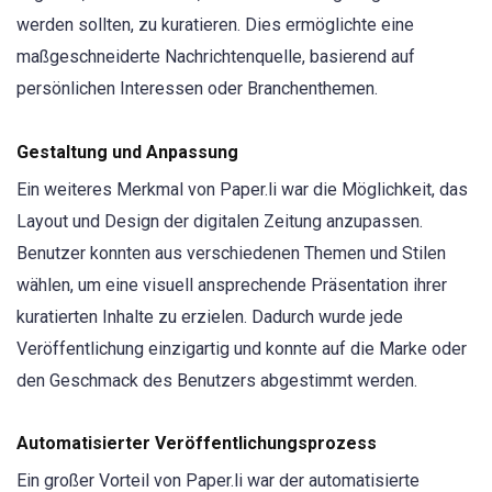
werden sollten, zu kuratieren. Dies ermöglichte eine
maßgeschneiderte Nachrichtenquelle, basierend auf
persönlichen Interessen oder Branchenthemen.
Gestaltung und Anpassung
Ein weiteres Merkmal von Paper.li war die Möglichkeit, das
Layout und Design der digitalen Zeitung anzupassen.
Benutzer konnten aus verschiedenen Themen und Stilen
wählen, um eine visuell ansprechende Präsentation ihrer
kuratierten Inhalte zu erzielen. Dadurch wurde jede
Veröffentlichung einzigartig und konnte auf die Marke oder
den Geschmack des Benutzers abgestimmt werden.
Automatisierter Veröffentlichungsprozess
Ein großer Vorteil von Paper.li war der automatisierte