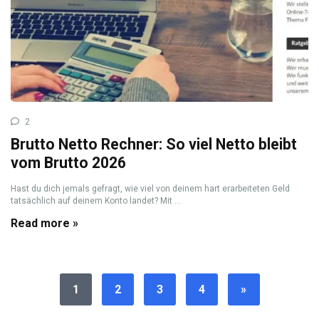
2
Brutto Netto Rechner: So viel Netto bleibt
vom Brutto 2026
Hast du dich jemals gefragt, wie viel von deinem hart erarbeiteten Geld
tatsächlich auf deinem Konto landet? Mit ...
Read more »
1
2
3
4
»