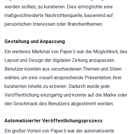
werden sollten, zu kuratieren. Dies ermöglichte eine
maßgeschneiderte Nachrichtenquelle, basierend auf
persönlichen Interessen oder Branchenthemen.
Gestaltung und Anpassung
Ein weiteres Merkmal von Paper.li war die Möglichkeit, das
Layout und Design der digitalen Zeitung anzupassen.
Benutzer konnten aus verschiedenen Themen und Stilen
wählen, um eine visuell ansprechende Präsentation ihrer
kuratierten Inhalte zu erzielen. Dadurch wurde jede
Veröffentlichung einzigartig und konnte auf die Marke oder
den Geschmack des Benutzers abgestimmt werden.
Automatisierter Veröffentlichungsprozess
Ein großer Vorteil von Paper.li war der automatisierte