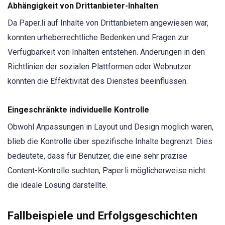
Abhängigkeit von Drittanbieter-Inhalten
Da Paper.li auf Inhalte von Drittanbietern angewiesen war,
konnten urheberrechtliche Bedenken und Fragen zur
Verfügbarkeit von Inhalten entstehen. Änderungen in den
Richtlinien der sozialen Plattformen oder Webnutzer
könnten die Effektivität des Dienstes beeinflussen.
Eingeschränkte individuelle Kontrolle
Obwohl Anpassungen in Layout und Design möglich waren,
blieb die Kontrolle über spezifische Inhalte begrenzt. Dies
bedeutete, dass für Benutzer, die eine sehr präzise
Content-Kontrolle suchten, Paper.li möglicherweise nicht
die ideale Lösung darstellte.
Fallbeispiele und Erfolgsgeschichten