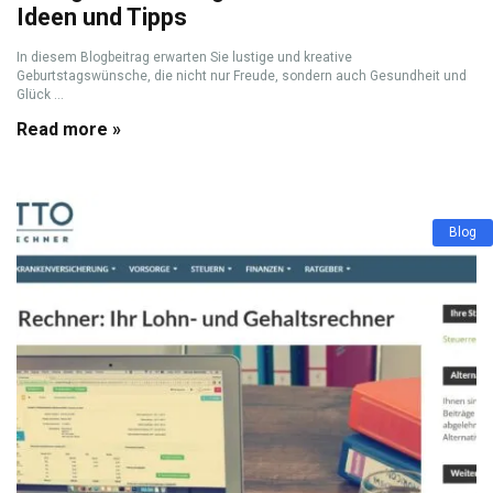
Ideen und Tipps
In diesem Blogbeitrag erwarten Sie lustige und kreative
Geburtstagswünsche, die nicht nur Freude, sondern auch Gesundheit und
Glück ...
Read more »
Blog