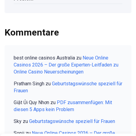
Kommentare
best online casinos Australia
zu
Neue Online
Casinos 2026 – Der große Experten-Leitfaden zu
Online Casino Neuerscheinungen
Pratham Singh
zu
Geburtstagswünsche speziell für
Frauen
Giặt Ủi Quy Nhơn
zu
PDF zusammenfügen: Mit
diesen 5 Apps kein Problem
Sky
zu
Geburtstagswünsche speziell für Frauen
Sonii
zu
Neue Online Casinos 2026 – Der große