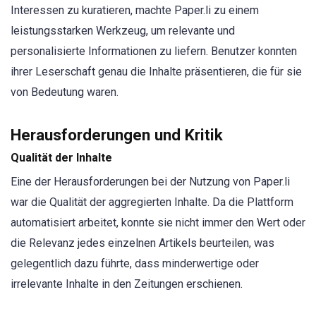
Interessen zu kuratieren, machte Paper.li zu einem
leistungsstarken Werkzeug, um relevante und
personalisierte Informationen zu liefern. Benutzer konnten
ihrer Leserschaft genau die Inhalte präsentieren, die für sie
von Bedeutung waren.
Herausforderungen und Kritik
Qualität der Inhalte
Eine der Herausforderungen bei der Nutzung von Paper.li
war die Qualität der aggregierten Inhalte. Da die Plattform
automatisiert arbeitet, konnte sie nicht immer den Wert oder
die Relevanz jedes einzelnen Artikels beurteilen, was
gelegentlich dazu führte, dass minderwertige oder
irrelevante Inhalte in den Zeitungen erschienen.