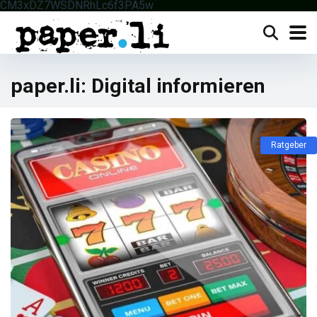
CM3xDZ7WSDNRhLc6f3PA5w
paper.li: Digital informieren
Ratgeber