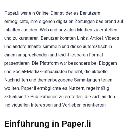
Paper.li war ein Online-Dienst, der es Benutzern
ermöglichte, ihre eigenen digitalen Zeitungen basierend auf
Inhalten aus dem Web und sozialen Medien zu erstellen
und zu kuratieren. Benutzer konnten Links, Artikel, Videos
und andere Inhalte sammeln und diese automatisch in
einem ansprechenden und leicht lesbaren Format
präsentieren. Die Plattform war besonders bei Bloggern
und Social-Media-Enthusiasten beliebt, die aktuelle
Nachrichten und themenbezogene Sammlungen teilen
wollten. Paper.li ermöglichte es Nutzern, regelmäßig
aktualisierte Publikationen zu erstellen, die sich an den
individuellen Interessen und Vorlieben orientierten.
Einführung in Paper.li