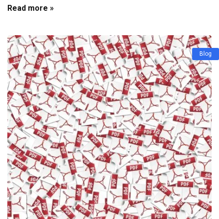
Read more »
Blog