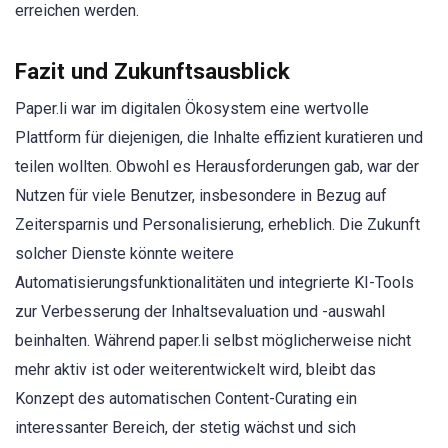
erreichen werden.
Fazit und Zukunftsausblick
Paper.li war im digitalen Ökosystem eine wertvolle
Plattform für diejenigen, die Inhalte effizient kuratieren und
teilen wollten. Obwohl es Herausforderungen gab, war der
Nutzen für viele Benutzer, insbesondere in Bezug auf
Zeitersparnis und Personalisierung, erheblich. Die Zukunft
solcher Dienste könnte weitere
Automatisierungsfunktionalitäten und integrierte KI-Tools
zur Verbesserung der Inhaltsevaluation und -auswahl
beinhalten. Während paper.li selbst möglicherweise nicht
mehr aktiv ist oder weiterentwickelt wird, bleibt das
Konzept des automatischen Content-Curating ein
interessanter Bereich, der stetig wächst und sich