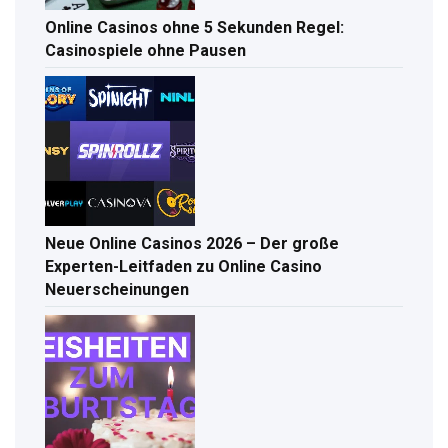
Online Casinos ohne 5 Sekunden Regel:
Casinospiele ohne Pausen
Neue Online Casinos 2026 – Der große
Experten-Leitfaden zu Online Casino
Neuerscheinungen