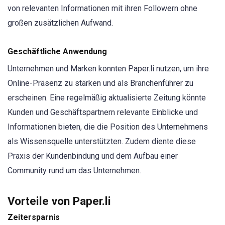
von relevanten Informationen mit ihren Followern ohne
großen zusätzlichen Aufwand.
Geschäftliche Anwendung
Unternehmen und Marken konnten Paper.li nutzen, um ihre
Online-Präsenz zu stärken und als Branchenführer zu
erscheinen. Eine regelmäßig aktualisierte Zeitung könnte
Kunden und Geschäftspartnern relevante Einblicke und
Informationen bieten, die die Position des Unternehmens
als Wissensquelle unterstützten. Zudem diente diese
Praxis der Kundenbindung und dem Aufbau einer
Community rund um das Unternehmen.
Vorteile von Paper.li
Zeitersparnis