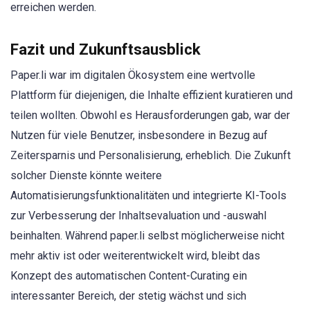
erreichen werden.
Fazit und Zukunftsausblick
Paper.li war im digitalen Ökosystem eine wertvolle
Plattform für diejenigen, die Inhalte effizient kuratieren und
teilen wollten. Obwohl es Herausforderungen gab, war der
Nutzen für viele Benutzer, insbesondere in Bezug auf
Zeitersparnis und Personalisierung, erheblich. Die Zukunft
solcher Dienste könnte weitere
Automatisierungsfunktionalitäten und integrierte KI-Tools
zur Verbesserung der Inhaltsevaluation und -auswahl
beinhalten. Während paper.li selbst möglicherweise nicht
mehr aktiv ist oder weiterentwickelt wird, bleibt das
Konzept des automatischen Content-Curating ein
interessanter Bereich, der stetig wächst und sich