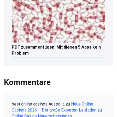
PDF zusammenfügen: Mit diesen 5 Apps kein
Problem
Kommentare
best online casinos Australia
zu
Neue Online
Casinos 2026 – Der große Experten-Leitfaden zu
Online Casino Neuerscheinungen