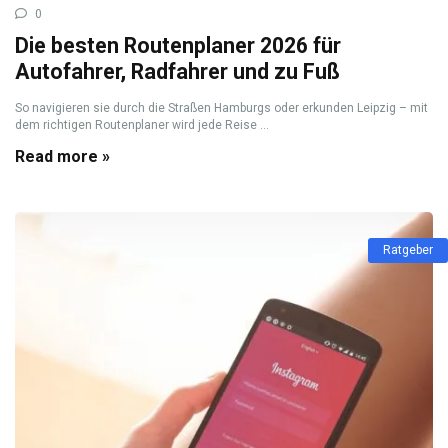
0
Die besten Routenplaner 2026 für
Autofahrer, Radfahrer und zu Fuß
So navigieren sie durch die Straßen Hamburgs oder erkunden Leipzig – mit
dem richtigen Routenplaner wird jede Reise ...
Read more »
Ratgeber