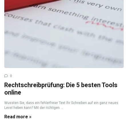
0
Rechtschreibprüfung: Die 5 besten Tools
online
Wussten Sie, dass ein fehlerfreier Text Ihr Schreiben auf ein ganz neues
Level heben kann? Mit der richtigen ...
Read more »