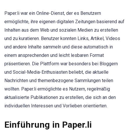
Paper.li war ein Online-Dienst, der es Benutzern
ermöglichte, ihre eigenen digitalen Zeitungen basierend auf
Inhalten aus dem Web und sozialen Medien zu erstellen
und zu kuratieren. Benutzer konnten Links, Artikel, Videos
und andere Inhalte sammeln und diese automatisch in
einem ansprechenden und leicht lesbaren Format
präsentieren. Die Plattform war besonders bei Bloggern
und Social-Media-Enthusiasten beliebt, die aktuelle
Nachrichten und themenbezogene Sammlungen teilen
wollten. Paper.li ermöglichte es Nutzern, regelmäßig
aktualisierte Publikationen zu erstellen, die sich an den
individuellen Interessen und Vorlieben orientierten.
Einführung in Paper.li