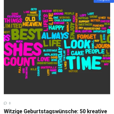
0
Witzige Geburtstagswünsche: 50 kreative