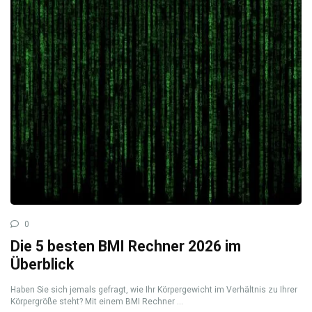
0
Die 5 besten BMI Rechner 2026 im
Überblick
Haben Sie sich jemals gefragt, wie Ihr Körpergewicht im Verhältnis zu Ihrer
Körpergröße steht? Mit einem BMI Rechner ...