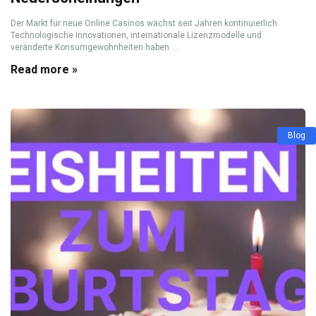
Der Markt für neue Online Casinos wächst seit Jahren kontinuierlich.
Technologische Innovationen, internationale Lizenzmodelle und
veränderte Konsumgewohnheiten haben ...
Read more »
Blog