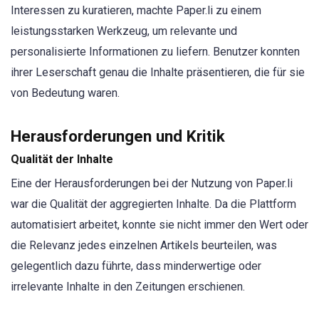
Interessen zu kuratieren, machte Paper.li zu einem
leistungsstarken Werkzeug, um relevante und
personalisierte Informationen zu liefern. Benutzer konnten
ihrer Leserschaft genau die Inhalte präsentieren, die für sie
von Bedeutung waren.
Herausforderungen und Kritik
Qualität der Inhalte
Eine der Herausforderungen bei der Nutzung von Paper.li
war die Qualität der aggregierten Inhalte. Da die Plattform
automatisiert arbeitet, konnte sie nicht immer den Wert oder
die Relevanz jedes einzelnen Artikels beurteilen, was
gelegentlich dazu führte, dass minderwertige oder
irrelevante Inhalte in den Zeitungen erschienen.