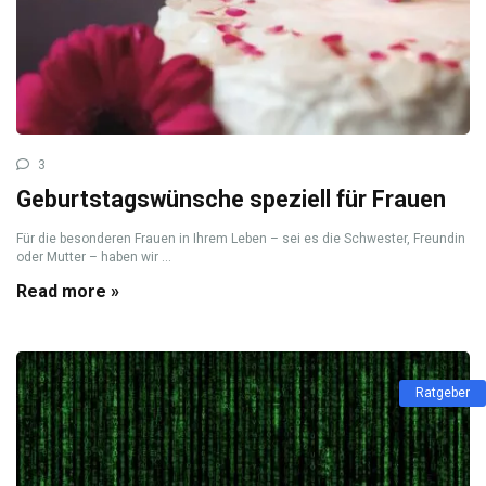
3
Geburtstagswünsche speziell für Frauen
Für die besonderen Frauen in Ihrem Leben – sei es die Schwester, Freundin
oder Mutter – haben wir ...
Read more »
Ratgeber