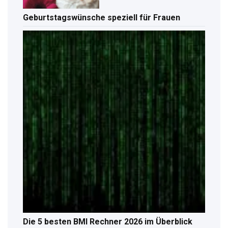
Geburtstagswünsche speziell für Frauen
Die 5 besten BMI Rechner 2026 im Überblick