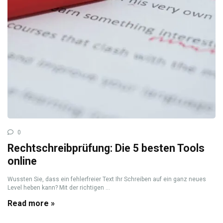
0
Rechtschreibprüfung: Die 5 besten Tools
online
Wussten Sie, dass ein fehlerfreier Text Ihr Schreiben auf ein ganz neues
Level heben kann? Mit der richtigen ...
Read more »