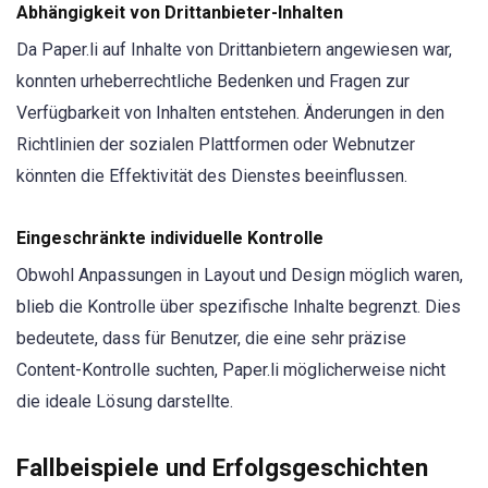
Abhängigkeit von Drittanbieter-Inhalten
Da Paper.li auf Inhalte von Drittanbietern angewiesen war,
konnten urheberrechtliche Bedenken und Fragen zur
Verfügbarkeit von Inhalten entstehen. Änderungen in den
Richtlinien der sozialen Plattformen oder Webnutzer
könnten die Effektivität des Dienstes beeinflussen.
Eingeschränkte individuelle Kontrolle
Obwohl Anpassungen in Layout und Design möglich waren,
blieb die Kontrolle über spezifische Inhalte begrenzt. Dies
bedeutete, dass für Benutzer, die eine sehr präzise
Content-Kontrolle suchten, Paper.li möglicherweise nicht
die ideale Lösung darstellte.
Fallbeispiele und Erfolgsgeschichten