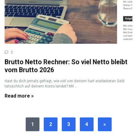
2
Brutto Netto Rechner: So viel Netto bleibt
vom Brutto 2026
Hast du dich jemals gefragt, wie viel von deinem hart erarbeiteten Geld
tatsächlich auf deinem Konto landet? Mit ...
Read more »
1
2
3
4
»