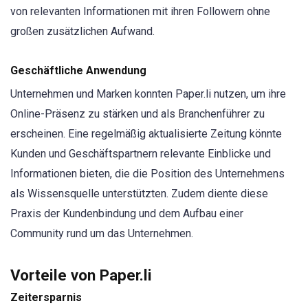
von relevanten Informationen mit ihren Followern ohne
großen zusätzlichen Aufwand.
Geschäftliche Anwendung
Unternehmen und Marken konnten Paper.li nutzen, um ihre
Online-Präsenz zu stärken und als Branchenführer zu
erscheinen. Eine regelmäßig aktualisierte Zeitung könnte
Kunden und Geschäftspartnern relevante Einblicke und
Informationen bieten, die die Position des Unternehmens
als Wissensquelle unterstützten. Zudem diente diese
Praxis der Kundenbindung und dem Aufbau einer
Community rund um das Unternehmen.
Vorteile von Paper.li
Zeitersparnis