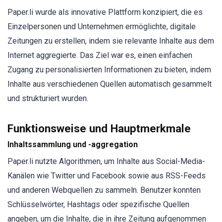
Paper.li wurde als innovative Plattform konzipiert, die es
Einzelpersonen und Unternehmen ermöglichte, digitale
Zeitungen zu erstellen, indem sie relevante Inhalte aus dem
Internet aggregierte. Das Ziel war es, einen einfachen
Zugang zu personalisierten Informationen zu bieten, indem
Inhalte aus verschiedenen Quellen automatisch gesammelt
und strukturiert wurden.
Funktionsweise und Hauptmerkmale
Inhaltssammlung und -aggregation
Paper.li nutzte Algorithmen, um Inhalte aus Social-Media-
Kanälen wie Twitter und Facebook sowie aus RSS-Feeds
und anderen Webquellen zu sammeln. Benutzer konnten
Schlüsselwörter, Hashtags oder spezifische Quellen
angeben, um die Inhalte, die in ihre Zeitung aufgenommen