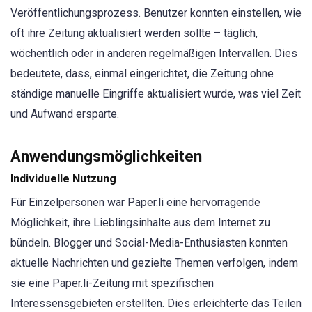
Veröffentlichungsprozess. Benutzer konnten einstellen, wie
oft ihre Zeitung aktualisiert werden sollte – täglich,
wöchentlich oder in anderen regelmäßigen Intervallen. Dies
bedeutete, dass, einmal eingerichtet, die Zeitung ohne
ständige manuelle Eingriffe aktualisiert wurde, was viel Zeit
und Aufwand ersparte.
Anwendungsmöglichkeiten
Individuelle Nutzung
Für Einzelpersonen war Paper.li eine hervorragende
Möglichkeit, ihre Lieblingsinhalte aus dem Internet zu
bündeln. Blogger und Social-Media-Enthusiasten konnten
aktuelle Nachrichten und gezielte Themen verfolgen, indem
sie eine Paper.li-Zeitung mit spezifischen
Interessensgebieten erstellten. Dies erleichterte das Teilen