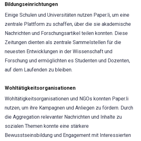
Bildungseinrichtungen
Einige Schulen und Universitäten nutzen Paper.li, um eine
zentrale Plattform zu schaffen, über die sie akademische
Nachrichten und Forschungsartikel teilen konnten. Diese
Zeitungen dienten als zentrale Sammelstellen für die
neuesten Entwicklungen in der Wissenschaft und
Forschung und ermöglichten es Studenten und Dozenten,
auf dem Laufenden zu bleiben.
Wohltätigkeitsorganisationen
Wohltätigkeitsorganisationen und NGOs konnten Paper.li
nutzen, um ihre Kampagnen und Anliegen zu fördern. Durch
die Aggregation relevanter Nachrichten und Inhalte zu
sozialen Themen konnte eine stärkere
Bewusstseinsbildung und Engagement mit Interessierten