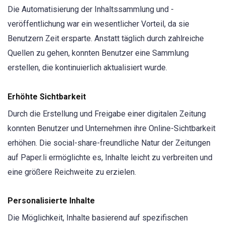
Die Automatisierung der Inhaltssammlung und -
veröffentlichung war ein wesentlicher Vorteil, da sie
Benutzern Zeit ersparte. Anstatt täglich durch zahlreiche
Quellen zu gehen, konnten Benutzer eine Sammlung
erstellen, die kontinuierlich aktualisiert wurde.
Erhöhte Sichtbarkeit
Durch die Erstellung und Freigabe einer digitalen Zeitung
konnten Benutzer und Unternehmen ihre Online-Sichtbarkeit
erhöhen. Die social-share-freundliche Natur der Zeitungen
auf Paper.li ermöglichte es, Inhalte leicht zu verbreiten und
eine größere Reichweite zu erzielen.
Personalisierte Inhalte
Die Möglichkeit, Inhalte basierend auf spezifischen