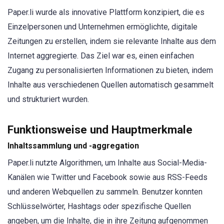
Paper.li wurde als innovative Plattform konzipiert, die es
Einzelpersonen und Unternehmen ermöglichte, digitale
Zeitungen zu erstellen, indem sie relevante Inhalte aus dem
Internet aggregierte. Das Ziel war es, einen einfachen
Zugang zu personalisierten Informationen zu bieten, indem
Inhalte aus verschiedenen Quellen automatisch gesammelt
und strukturiert wurden.
Funktionsweise und Hauptmerkmale
Inhaltssammlung und -aggregation
Paper.li nutzte Algorithmen, um Inhalte aus Social-Media-
Kanälen wie Twitter und Facebook sowie aus RSS-Feeds
und anderen Webquellen zu sammeln. Benutzer konnten
Schlüsselwörter, Hashtags oder spezifische Quellen
angeben, um die Inhalte, die in ihre Zeitung aufgenommen