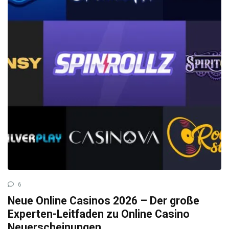
6
Neue Online Casinos 2026 – Der große
Experten-Leitfaden zu Online Casino
Neuerscheinungen