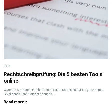
0
Rechtschreibprüfung: Die 5 besten Tools
online
Wussten Sie, dass ein fehlerfreier Text Ihr Schreiben auf ein ganz neues
Level heben kann? Mit der richtigen ...
Read more »