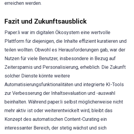
erreichen werden.
Fazit und Zukunftsausblick
Paper.li war im digitalen Ökosystem eine wertvolle
Plattform für diejenigen, die Inhalte effizient kuratieren und
teilen wollten. Obwohl es Herausforderungen gab, war der
Nutzen für viele Benutzer, insbesondere in Bezug auf
Zeitersparnis und Personalisierung, erheblich. Die Zukunft
solcher Dienste könnte weitere
Automatisierungsfunktionalitäten und integrierte KI-Tools
zur Verbesserung der Inhaltsevaluation und -auswahl
beinhalten. Während paper.li selbst möglicherweise nicht
mehr aktiv ist oder weiterentwickelt wird, bleibt das
Konzept des automatischen Content-Curating ein
interessanter Bereich, der stetig wächst und sich