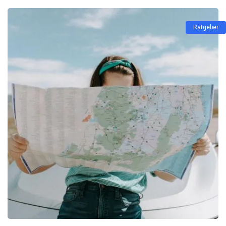
Ratgeber