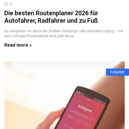
0
Die besten Routenplaner 2026 für
Autofahrer, Radfahrer und zu Fuß
So navigieren sie durch die Straßen Hamburgs oder erkunden Leipzig – mit
dem richtigen Routenplaner wird jede Reise ...
Read more »
Ratgeber