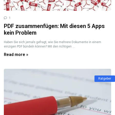
1
PDF zusammenfügen: Mit diesen 5 Apps
kein Problem
Haben Sie sich jemals gefragt, wie Sie mehrere Dokumente in einem
einzigen PDF bündeln können? Mit den richtigen ...
Read more »
Ratgeber