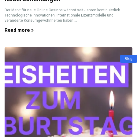
Der Markt für neue Online Casinos wächst seit Jahren kontinuierlich.
Technologische Innovationen, internationale Lizenzmodelle und
veränderte Konsumgewohnheiten haben ...
Read more »
Blog