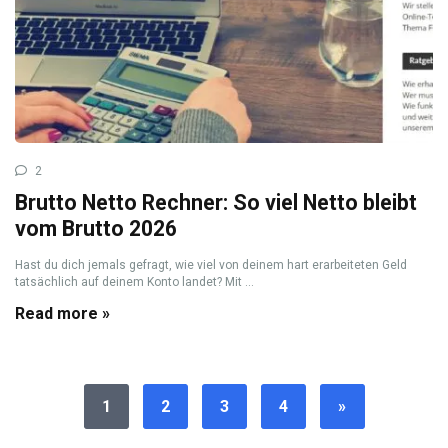
2
Brutto Netto Rechner: So viel Netto bleibt
vom Brutto 2026
Hast du dich jemals gefragt, wie viel von deinem hart erarbeiteten Geld
tatsächlich auf deinem Konto landet? Mit ...
Read more »
1
2
3
4
»