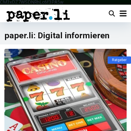
CM3xDZ7WSDNRhLc6f3PA5w
paper.li: Digital informieren
Ratgeber