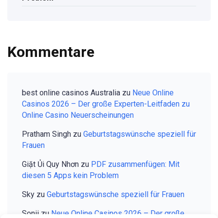
Kommentare
best online casinos Australia
zu
Neue Online
Casinos 2026 – Der große Experten-Leitfaden zu
Online Casino Neuerscheinungen
Pratham Singh
zu
Geburtstagswünsche speziell für
Frauen
Giặt Ủi Quy Nhơn
zu
PDF zusammenfügen: Mit
diesen 5 Apps kein Problem
Sky
zu
Geburtstagswünsche speziell für Frauen
Sonii
zu
Neue Online Casinos 2026 – Der große