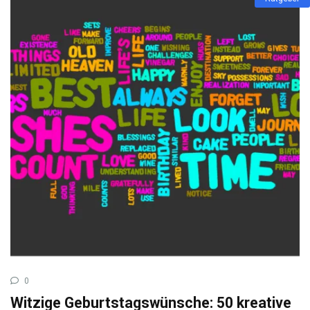
0
Witzige Geburtstagswünsche: 50 kreative