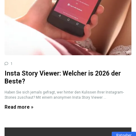
1
Insta Story Viewer: Welcher is 2026 der
Beste?
Haben Sie sich jemals gefragt, wer hinter den Kulissen Ihrer Instagram-
Stories zuschaut? Mit einem anonymen Insta Story Viewer ...
Read more »
Ratgeber