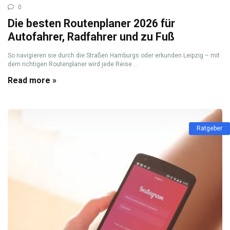
0
Die besten Routenplaner 2026 für
Autofahrer, Radfahrer und zu Fuß
So navigieren sie durch die Straßen Hamburgs oder erkunden Leipzig – mit
dem richtigen Routenplaner wird jede Reise ...
Read more »
Ratgeber