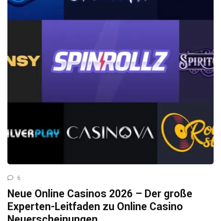
6
Neue Online Casinos 2026 – Der große
Experten-Leitfaden zu Online Casino
Neuerscheinungen