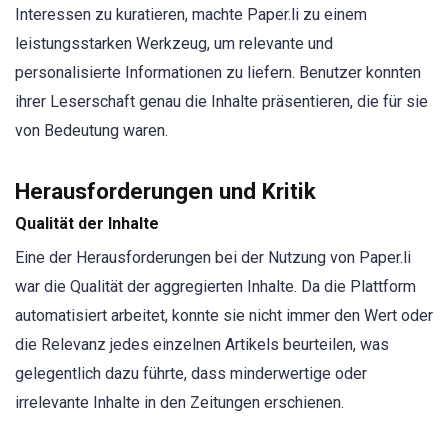
Interessen zu kuratieren, machte Paper.li zu einem
leistungsstarken Werkzeug, um relevante und
personalisierte Informationen zu liefern. Benutzer konnten
ihrer Leserschaft genau die Inhalte präsentieren, die für sie
von Bedeutung waren.
Herausforderungen und Kritik
Qualität der Inhalte
Eine der Herausforderungen bei der Nutzung von Paper.li
war die Qualität der aggregierten Inhalte. Da die Plattform
automatisiert arbeitet, konnte sie nicht immer den Wert oder
die Relevanz jedes einzelnen Artikels beurteilen, was
gelegentlich dazu führte, dass minderwertige oder
irrelevante Inhalte in den Zeitungen erschienen.