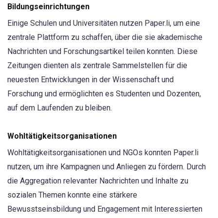
Bildungseinrichtungen
Einige Schulen und Universitäten nutzen Paper.li, um eine
zentrale Plattform zu schaffen, über die sie akademische
Nachrichten und Forschungsartikel teilen konnten. Diese
Zeitungen dienten als zentrale Sammelstellen für die
neuesten Entwicklungen in der Wissenschaft und
Forschung und ermöglichten es Studenten und Dozenten,
auf dem Laufenden zu bleiben.
Wohltätigkeitsorganisationen
Wohltätigkeitsorganisationen und NGOs konnten Paper.li
nutzen, um ihre Kampagnen und Anliegen zu fördern. Durch
die Aggregation relevanter Nachrichten und Inhalte zu
sozialen Themen konnte eine stärkere
Bewusstseinsbildung und Engagement mit Interessierten