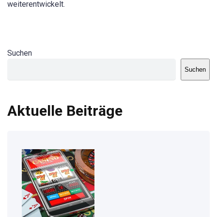
weiterentwickelt.
Suchen
Suchen
Aktuelle Beiträge