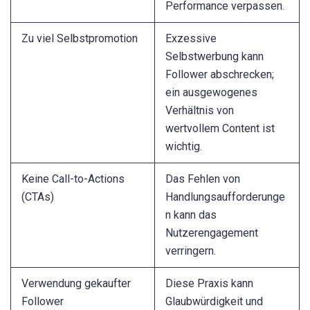
Performance verpassen.
Zu viel Selbstpromotion
Exzessive
Selbstwerbung kann
Follower abschrecken;
ein ausgewogenes
Verhältnis von
wertvollem Content ist
wichtig.
Keine Call-to-Actions
Das Fehlen von
(CTAs)
Handlungsaufforderunge
n kann das
Nutzerengagement
verringern.
Verwendung gekaufter
Diese Praxis kann
Follower
Glaubwürdigkeit und