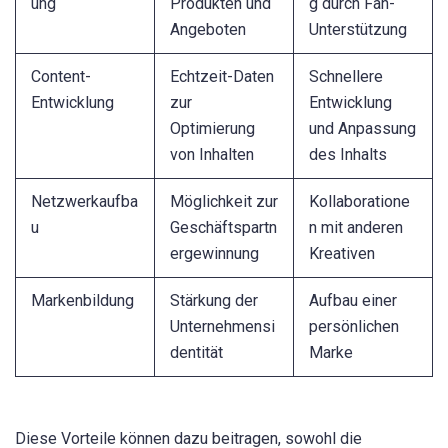
ung
Produkten und
g durch Fan-
Angeboten
Unterstützung
Content-
Echtzeit-Daten
Schnellere
Entwicklung
zur
Entwicklung
Optimierung
und Anpassung
von Inhalten
des Inhalts
Netzwerkaufba
Möglichkeit zur
Kollaboratione
u
Geschäftspartn
n mit anderen
ergewinnung
Kreativen
Markenbildung
Stärkung der
Aufbau einer
Unternehmensi
persönlichen
dentität
Marke
Diese Vorteile können dazu beitragen, sowohl die