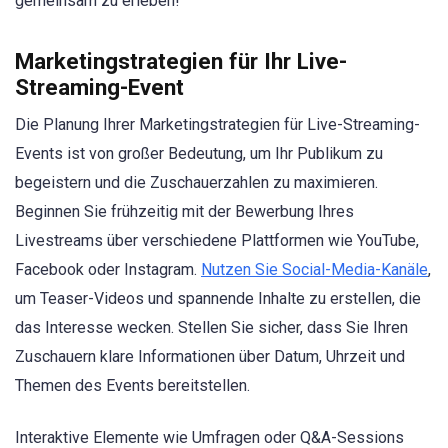
gemeinsam zu erleben!
Marketingstrategien für Ihr Live-
Streaming-Event
Die Planung Ihrer Marketingstrategien für Live-Streaming-
Events ist von großer Bedeutung, um Ihr Publikum zu
begeistern und die Zuschauerzahlen zu maximieren.
Beginnen Sie frühzeitig mit der Bewerbung Ihres
Livestreams über verschiedene Plattformen wie YouTube,
Facebook oder Instagram.
Nutzen Sie Social-Media-Kanäle
,
um Teaser-Videos und spannende Inhalte zu erstellen, die
das Interesse wecken. Stellen Sie sicher, dass Sie Ihren
Zuschauern klare Informationen über Datum, Uhrzeit und
Themen des Events bereitstellen.
Interaktive Elemente wie Umfragen oder Q&A-Sessions