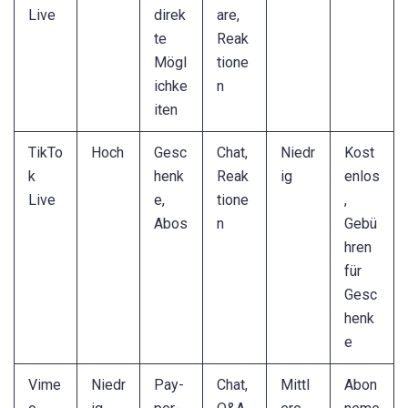
Live
direk
are,
te
Reak
Mögl
tione
ichke
n
iten
TikTo
Hoch
Gesc
Chat,
Niedr
Kost
k
henk
Reak
ig
enlos
Live
e,
tione
,
Abos
n
Gebü
hren
für
Gesc
henk
e
Vime
Niedr
Pay-
Chat,
Mittl
Abon