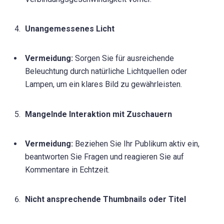
Unangemessenes Licht
Vermeidung:
Sorgen Sie für ausreichende
Beleuchtung durch natürliche Lichtquellen oder
Lampen, um ein klares Bild zu gewährleisten.
Mangelnde Interaktion mit Zuschauern
Vermeidung:
Beziehen Sie Ihr Publikum aktiv ein,
beantworten Sie Fragen und reagieren Sie auf
Kommentare in Echtzeit.
Nicht ansprechende Thumbnails oder Titel