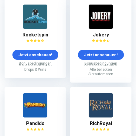
Rocketspin
Jokery
Jetzt anschauen!
Jetzt anschauen!
Bonusbedingungen
Bonusbedingungen
Drops & Wins
Alle beliebten
Slotautomaten
Pandido
RichRoyal