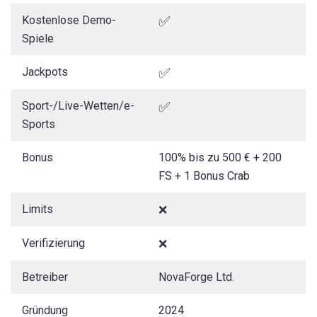
✅
Kostenlose Demo-
Spiele
✅
Jackpots
✅
Sport-/Live-Wetten/e-
Sports
Bonus
100% bis zu 500 € + 200
FS + 1 Bonus Crab
Limits
❌
Verifizierung
❌
Betreiber
NovaForge Ltd.
Gründung
2024