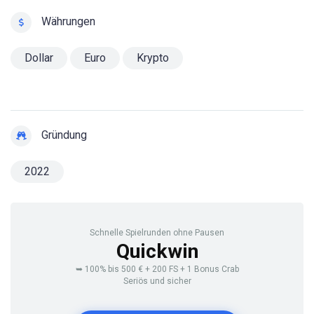
Währungen
Dollar
Euro
Krypto
Gründung
2022
Schnelle Spielrunden ohne Pausen
Quickwin
➥ 100% bis 500 € + 200 FS + 1 Bonus Crab
Seriös und sicher