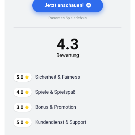
Jetzt anschauen!
Rasantes Spielerlebnis
4.3
Bewertung
Sicherheit & Fairness
5.0
Spiele & Spielspaß
4.0
Bonus & Promotion
3.0
Kundendienst & Support
5.0