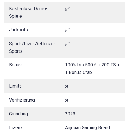
✅
Kostenlose Demo-
Spiele
✅
Jackpots
✅
Sport-/Live-Wetten/e-
Sports
Bonus
100% bis 500 € + 200 FS +
1 Bonus Crab
Limits
❌
Verifizierung
❌
Gründung
2023
Lizenz
Anjouan Gaming Board