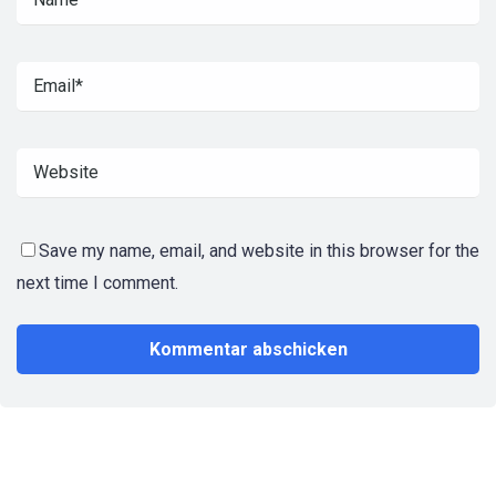
Save my name, email, and website in this browser for the
next time I comment.