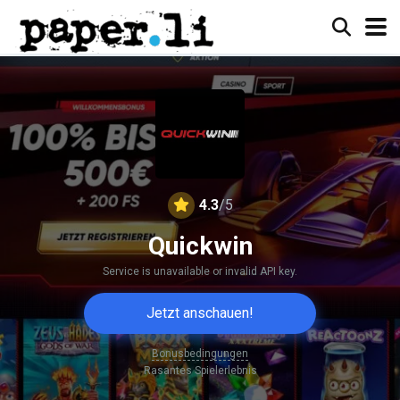
4.3
/5
Quickwin
Service is unavailable or invalid API key.
Jetzt anschauen!
Bonusbedingungen
Rasantes Spielerlebnis