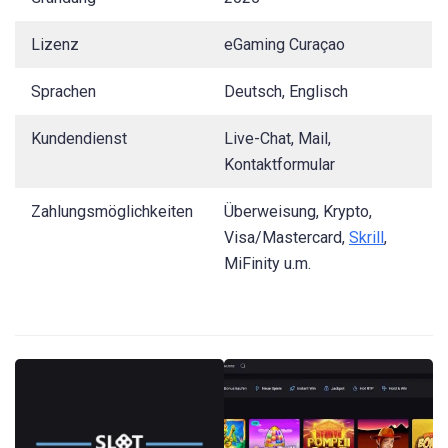
Lizenz
eGaming Curaçao
Sprachen
Deutsch, Englisch
Kundendienst
Live-Chat, Mail,
Kontaktformular
Zahlungsmöglichkeiten
Überweisung, Krypto,
Visa/Mastercard,
Skrill
,
MiFinity u.m.