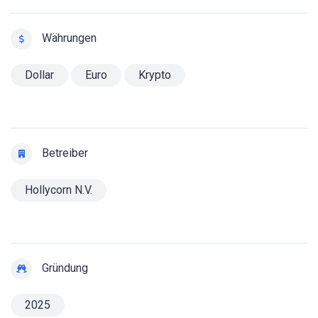
Währungen
Dollar
Euro
Krypto
Betreiber
Hollycorn N.V.
Gründung
2025