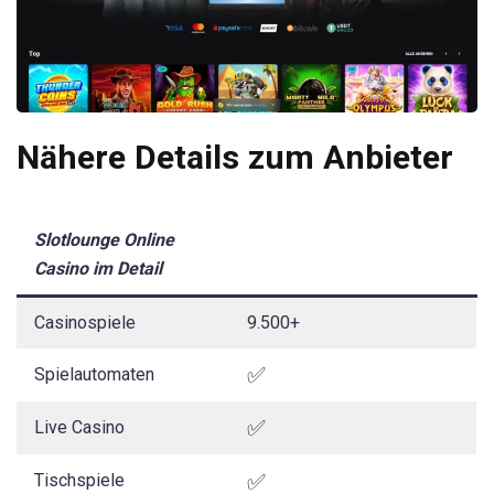
Nähere Details zum Anbieter
Slotlounge Online
Casino im Detail
Casinospiele
9.500+
✅
Spielautomaten
✅
Live Casino
✅
Tischspiele