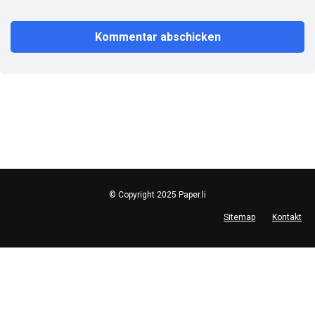
© Copyright 2025 Paper.li
Sitemap
Kontakt