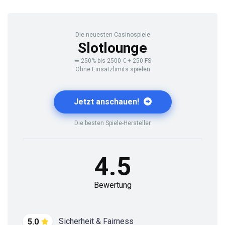
Die neuesten Casinospiele
Slotlounge
➥ 250% bis 2500 € + 250 FS
Ohne Einsatzlimits spielen
Jetzt anschauen!
Die besten Spiele-Hersteller
4.5
Bewertung
Sicherheit & Fairness
5.0