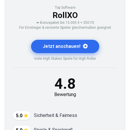
Top Software
RollXO
➥ Bonuspaket bis 15.000 € + 350 FS
Für Einsteiger & versierte Spieler gleichermaßen geeignet
Jetzt anschauen!
Viele High Stakes Spiele für High Roller
4.8
Bewertung
Sicherheit & Fairness
5.0
Spiele & Spielspaß