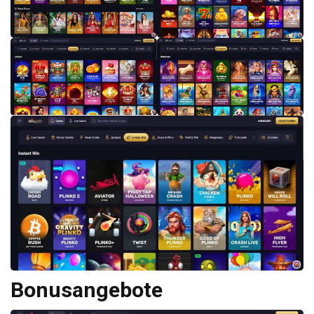
Bonusangebote