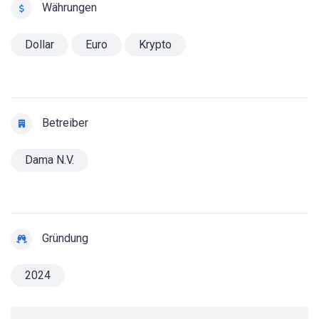
Währungen
Dollar
Euro
Krypto
Betreiber
Dama N.V.
Gründung
2024