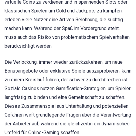
virtuelle Coins zu verdienen und in spannenden Slots oder
klassischen Spielen um Gold und Jackpots zu kämpfen,
erleben viele Nutzer eine Art von Belohnung, die süchtig
machen kann. Während der Spaß im Vordergrund steht,
muss auch das Risiko von problematischem Spielverhalten
berücksichtigt werden.
Die Verlockung, immer wieder zurückzukehren, um neue
Bonusangebote oder exklusive Spiele auszuprobieren, kann
zu einem Kreislauf führen, der schwer zu durchbrechen ist.
Soziale Casinos nutzen Gamification-Strategien, um Spieler
langfristig zu binden und eine Gemeinschaft zu schaffen.
Dieses Zusammenspiel aus Unterhaltung und potenziellen
Gefahren wirft grundlegende Fragen über die Verantwortung
der Anbieter auf, während sie gleichzeitig ein dynamisches
Umfeld für Online-Gaming schaffen.