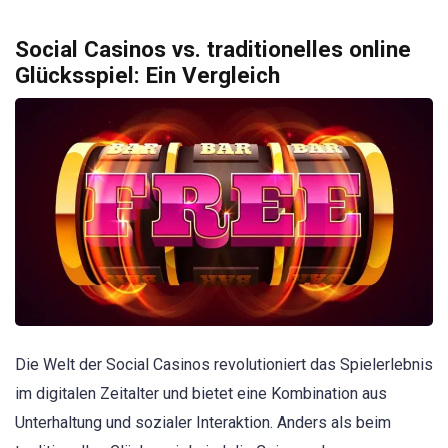
Social Casinos vs. traditionelles online
Glücksspiel: Ein Vergleich
Die Welt der Social Casinos revolutioniert das Spielerlebnis
im digitalen Zeitalter und bietet eine Kombination aus
Unterhaltung und sozialer Interaktion. Anders als beim