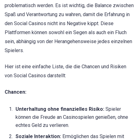
problematisch werden. Es ist wichtig, die Balance zwischen
Spaß und Verantwortung zu wahren, damit die Erfahrung in
den Social Casinos nicht ins Negative kippt. Diese
Plattformen können sowohl ein Segen als auch ein Fluch
sein, abhängig von der Herangehensweise jedes einzelnen
Spielers.
Hier ist eine einfache Liste, die die Chancen und Risiken
von Social Casinos darstellt:
Chancen:
Unterhaltung ohne finanzielles Risiko:
Spieler
können die Freude an Casinospielen genießen, ohne
echtes Geld zu verlieren.
Soziale Interaktion:
Ermöglichen das Spielen mit