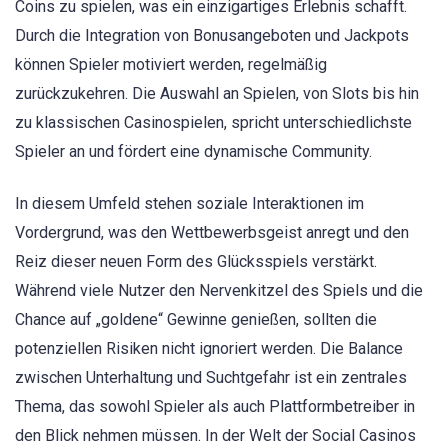
Coins zu spielen, was ein einzigartiges Erlebnis schafft.
Durch die Integration von Bonusangeboten und Jackpots
können Spieler motiviert werden, regelmäßig
zurückzukehren. Die Auswahl an Spielen, von Slots bis hin
zu klassischen Casinospielen, spricht unterschiedlichste
Spieler an und fördert eine dynamische Community.
In diesem Umfeld stehen soziale Interaktionen im
Vordergrund, was den Wettbewerbsgeist anregt und den
Reiz dieser neuen Form des Glücksspiels verstärkt.
Während viele Nutzer den Nervenkitzel des Spiels und die
Chance auf „goldene“ Gewinne genießen, sollten die
potenziellen Risiken nicht ignoriert werden. Die Balance
zwischen Unterhaltung und Suchtgefahr ist ein zentrales
Thema, das sowohl Spieler als auch Plattformbetreiber in
den Blick nehmen müssen. In der Welt der Social Casinos