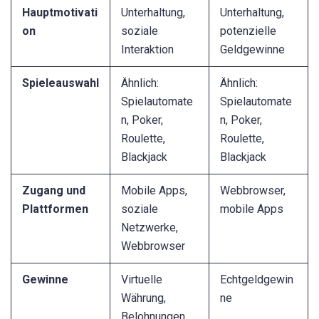
Hauptmotivati
Unterhaltung,
Unterhaltung,
on
soziale
potenzielle
Interaktion
Geldgewinne
Spieleauswahl
Ähnlich:
Ähnlich:
Spielautomate
Spielautomate
n, Poker,
n, Poker,
Roulette,
Roulette,
Blackjack
Blackjack
Zugang und
Mobile Apps,
Webbrowser,
Plattformen
soziale
mobile Apps
Netzwerke,
Webbrowser
Gewinne
Virtuelle
Echtgeldgewin
Währung,
ne
Belohnungen,