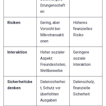
Errungenschaft
en
Risiken
Gering, aber
Höheres
Vorsicht bei
finanzielles
Mikrotransakti
Risiko
onen
Interaktion
Hoher sozialer
Geringere
Aspekt:
soziale
Freundeslisten,
Interaktion
Wettbewerbe
Sicherheitsbe
Datensicherhei
Datenschutz,
denken
t, Schutz vor
finanzielle
überhöhten
Sicherheit
Ausgaben