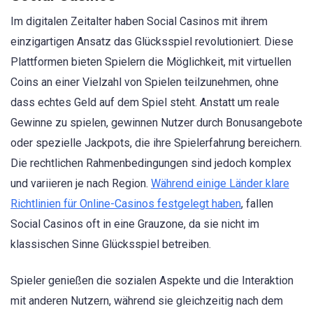
Im digitalen Zeitalter haben Social Casinos mit ihrem
einzigartigen Ansatz das Glücksspiel revolutioniert. Diese
Plattformen bieten Spielern die Möglichkeit, mit virtuellen
Coins an einer Vielzahl von Spielen teilzunehmen, ohne
dass echtes Geld auf dem Spiel steht. Anstatt um reale
Gewinne zu spielen, gewinnen Nutzer durch Bonusangebote
oder spezielle Jackpots, die ihre Spielerfahrung bereichern.
Die rechtlichen Rahmenbedingungen sind jedoch komplex
und variieren je nach Region.
Während einige Länder klare
Richtlinien für Online-Casinos festgelegt haben
, fallen
Social Casinos oft in eine Grauzone, da sie nicht im
klassischen Sinne Glücksspiel betreiben.
Spieler genießen die sozialen Aspekte und die Interaktion
mit anderen Nutzern, während sie gleichzeitig nach dem