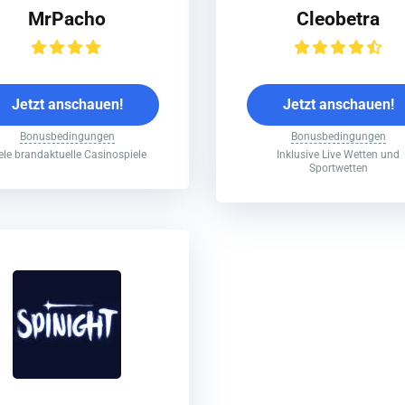
MrPacho
Cleobetra
Jetzt anschauen!
Jetzt anschauen!
Bonusbedingungen
Bonusbedingungen
ele brandaktuelle Casinospiele
Inklusive Live Wetten und
Sportwetten