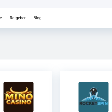
te
Ratgeber
Blog