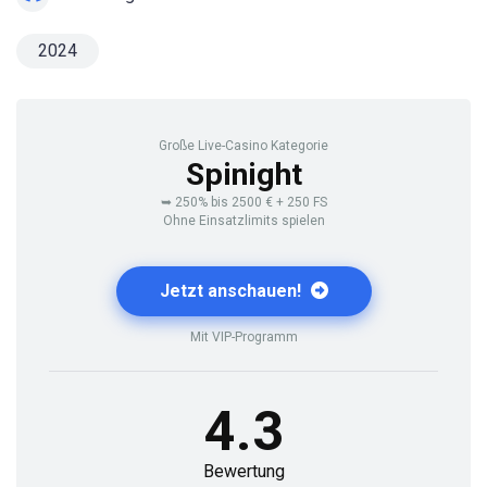
2024
Große Live-Casino Kategorie
Spinight
➥ 250% bis 2500 € + 250 FS
Ohne Einsatzlimits spielen
Jetzt anschauen!
Mit VIP-Programm
4.3
Bewertung