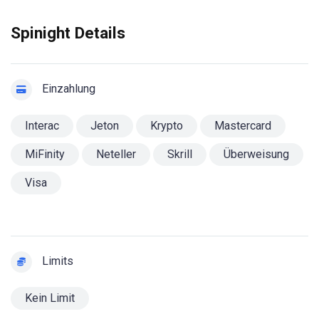
Spinight Details
Einzahlung
Interac
Jeton
Krypto
Mastercard
MiFinity
Neteller
Skrill
Überweisung
Visa
Limits
Kein Limit