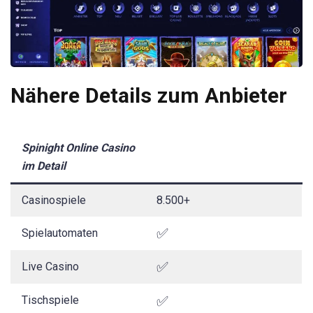
Nähere Details zum Anbieter
Spinight Online Casino
im Detail
Casinospiele
8.500+
✅
Spielautomaten
✅
Live Casino
✅
Tischspiele