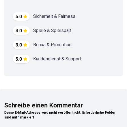
Sicherheit & Fairness
5.0
Spiele & Spielspaß
4.0
Bonus & Promotion
3.0
Kundendienst & Support
5.0
Schreibe einen Kommentar
Deine E-Mail-Adresse wird nicht veröffentlicht.
Erforderliche Felder
sind mit
*
markiert