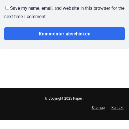
Save my name, email, and website in this browser for the
next time I comment.
© Copyright 2025 Paper.li
Sitemap
Kontakt