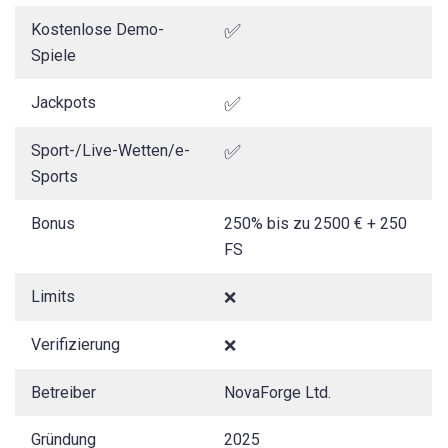
✅
Kostenlose Demo-
Spiele
✅
Jackpots
✅
Sport-/Live-Wetten/e-
Sports
Bonus
250% bis zu 2500 € + 250
FS
Limits
❌
Verifizierung
❌
Betreiber
NovaForge Ltd.
Gründung
2025