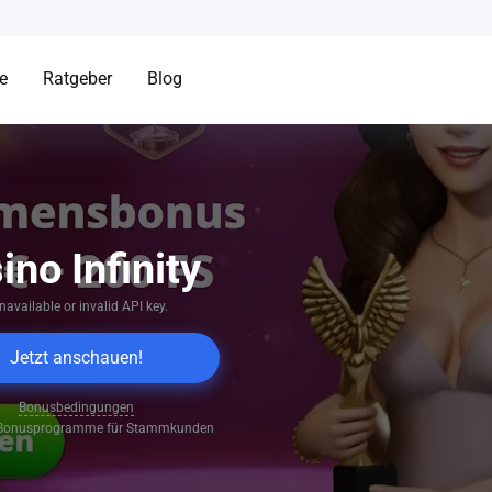
te
Ratgeber
Blog
ino Infinity
unavailable or invalid API key.
Jetzt anschauen!
Bonusbedingungen
e Bonusprogramme für Stammkunden