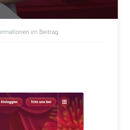
formationen im Beitrag.