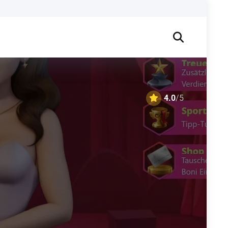
4.0
/5