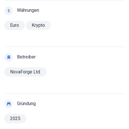
Währungen
Euro
Krypto
Betreiber
NovaForge Ltd.
Gründung
2025