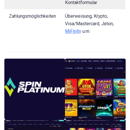
Kontaktformular
Zahlungsmöglichkeiten
Überweisung, Krypto,
Visa/Mastercard, Jeton,
MiFinity
u.m.