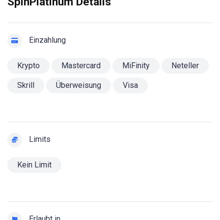
SpinPlatinum Details
Einzahlung
Krypto
Mastercard
MiFinity
Neteller
Skrill
Überweisung
Visa
Limits
Kein Limit
Erlaubt in