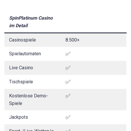
SpinPlatinum Casino
im Detail
Casinospiele
8.500+
✅
Spielautomaten
✅
Live Casino
✅
Tischspiele
✅
Kostenlose Demo-
Spiele
✅
Jackpots