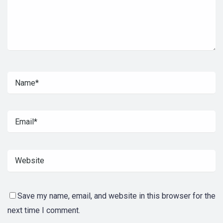
Save my name, email, and website in this browser for the
next time I comment.