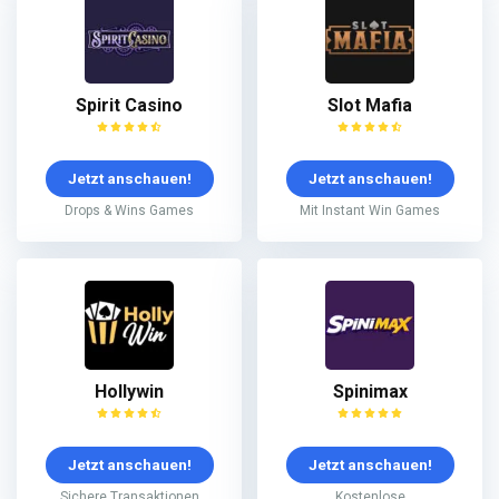
Spirit Casino
Slot Mafia
Jetzt anschauen!
Jetzt anschauen!
Drops & Wins Games
Mit Instant Win Games
Hollywin
Spinimax
Jetzt anschauen!
Jetzt anschauen!
Sichere Transaktionen
Kostenlose