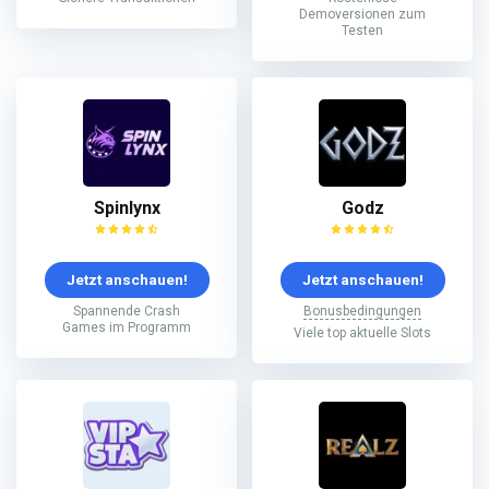
Demoversionen zum
Testen
Spinlynx
Godz
Jetzt anschauen!
Jetzt anschauen!
Spannende Crash
Bonusbedingungen
Games im Programm
Viele top aktuelle Slots