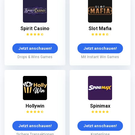
Spirit Casino
Slot Mafia
Jetzt anschauen!
Jetzt anschauen!
Drops & Wins Games
Mit Instant Win Games
Hollywin
Spinimax
Jetzt anschauen!
Jetzt anschauen!
Sichere Transaktionen
Kostenlose