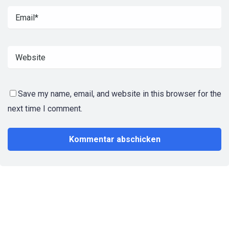
Save my name, email, and website in this browser for the
next time I comment.