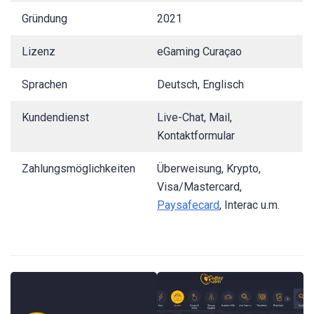
Gründung
2021
Lizenz
eGaming Curaçao
Sprachen
Deutsch, Englisch
Kundendienst
Live-Chat, Mail,
Kontaktformular
Zahlungsmöglichkeiten
Überweisung, Krypto,
Visa/Mastercard,
Paysafecard
, Interac u.m.