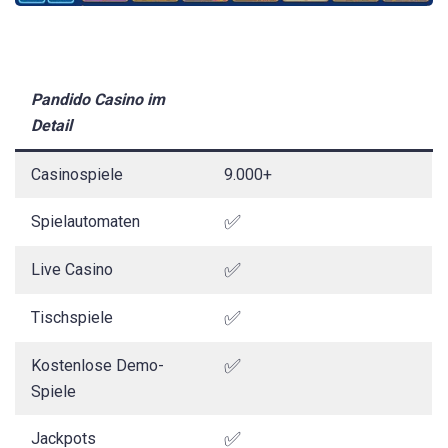
Pandido Casino im
Detail
Casinospiele
9.000+
✅
Spielautomaten
✅
Live Casino
✅
Tischspiele
✅
Kostenlose Demo-
Spiele
✅
Jackpots