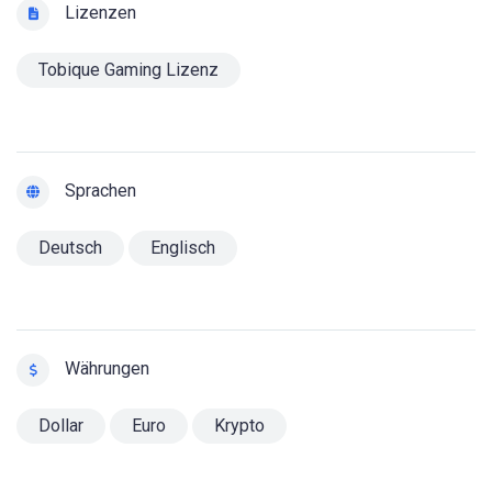
Lizenzen
Tobique Gaming Lizenz
Sprachen
Deutsch
Englisch
Währungen
Dollar
Euro
Krypto