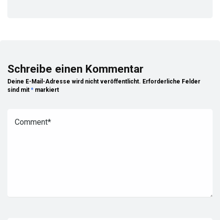
Schreibe einen Kommentar
Deine E-Mail-Adresse wird nicht veröffentlicht.
Erforderliche Felder
sind mit
*
markiert